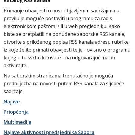
Katalog RSS kanala
Primanje obavijesti o novoobjavljenim sadržajima u
pravilu je moguće postaviti u programu za rad s
elektroničkom poštom i/ili u web pregledniku. Kako
biste se pretplatili na ponuđene saborske RSS kanale,
otvorite s priloženog popisa RSS kanala adresu rubrike
iz koje želite primati obavijesti te je - ovisno o programu
kojeg u tu svrhu koristite - na odgovarajući način
aktivirajte.
Na saborskim stranicama trenutačno je moguća
predbilježba na novosti putem RSS kanala za sljedeće
sadržaje:
Najave
Priopćenja
Multimedija
Najave aktivnosti predsjednika Sabora