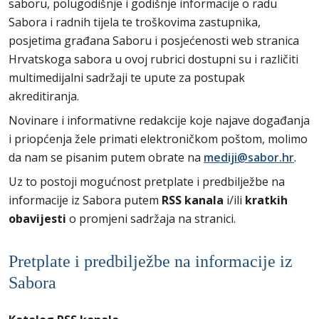
saboru, polugodišnje i godišnje informacije o radu
Sabora i radnih tijela te troškovima zastupnika,
posjetima građana Saboru i posjećenosti web stranica
Hrvatskoga sabora u ovoj rubrici dostupni su i različiti
multimedijalni sadržaji te upute za postupak
akreditiranja.
Novinare i informativne redakcije koje najave događanja
i priopćenja žele primati elektroničkom poštom, molimo
da nam se pisanim putem obrate na
mediji@sabor.hr
.
Uz to postoji mogućnost pretplate i predbilježbe na
informacije iz Sabora putem
RSS kanala
i/ili
kratkih
obavijesti
o promjeni sadržaja na stranici.
Pretplate i predbilježbe na informacije iz
Sabora