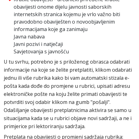
obavijesti onome dijelu javnosti saborskih
internetskih stranica kojemu je vrlo važno biti
pravodobno obaviješten o novoobjavljenim
informacijama koje ga zanimaju
Javna nabava
Javni pozivi i natječaji
Savjetovanja s javnošću
U tu svrhu, potrebno je s priloženog obrasca odabrati
informacije na koje se želite pretplatiti, klikom odabrati
jednu ili više rubrika kako bi vam automatski stizala e-
pošta kada dođe do promjene u rubrici, upisati adresu
elektroničke pošte na koju želite primati obavijesti te
potvrditi svoj odabir klikom na gumb "pošalji".
Odašiljanje obavijesti pretplatnicima aktivira se samo u
situacijama kada se u rubrici objave novi sadržaji, a ne i
primjerice pri lektoriranju sadržaja.
Pretplata na obavijesti o promjeni sadržaja rubrika: