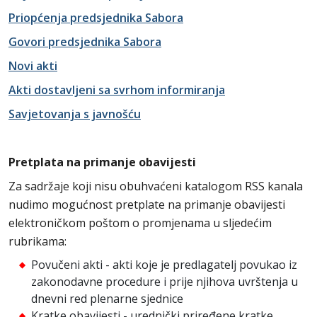
Priopćenja predsjednika Sabora
Govori predsjednika Sabora
Novi akti
Akti dostavljeni sa svrhom informiranja
Savjetovanja s javnošću
Pretplata na primanje obavijesti
Za sadržaje koji nisu obuhvaćeni katalogom RSS kanala
nudimo mogućnost pretplate na primanje obavijesti
elektroničkom poštom o promjenama u sljedećim
rubrikama:
Povučeni akti - akti koje je predlagatelj povukao iz
zakonodavne procedure i prije njihova uvrštenja u
dnevni red plenarne sjednice
Kratke obavijesti - urednički priređene kratke