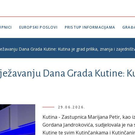
PNICI
EUROPSKI POSLOVI
PRISTUP INFORMACIJAMA
GRAĐ
ježavanju Dana Grada Kutine: Kutina je grad prilika, znanja i zajedništ
lježavanju Dana Grada Kutine: Kut
29.06.2026.
Kutina - Zastupnica Marijana Petir, kao 
Gordana Jandrokovića, sudjelovala je na
Kutine te svim Kutinčankama i Kutinčanim