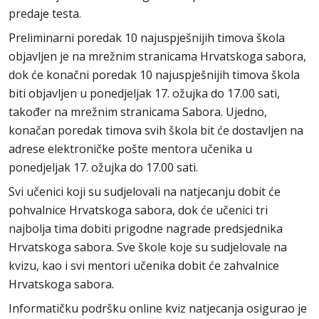
predaje testa.
Preliminarni poredak 10 najuspješnijih timova škola
objavljen je na mrežnim stranicama Hrvatskoga sabora,
dok će konačni poredak 10 najuspješnijih timova škola
biti objavljen u ponedjeljak 17. ožujka do 17.00 sati,
također na mrežnim stranicama Sabora. Ujedno,
konačan poredak timova svih škola bit će dostavljen na
adrese elektroničke pošte mentora učenika u
ponedjeljak 17. ožujka do 17.00 sati.
Svi učenici koji su sudjelovali na natjecanju dobit će
pohvalnice Hrvatskoga sabora, dok će učenici tri
najbolja tima dobiti prigodne nagrade predsjednika
Hrvatskoga sabora. Sve škole koje su sudjelovale na
kvizu, kao i svi mentori učenika dobit će zahvalnice
Hrvatskoga sabora.
Informatičku podršku online kviz natjecanja osigurao je