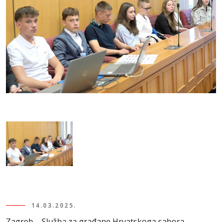
14.03.2025.
Zagreb – Služba za građane Hrvatskoga sabora