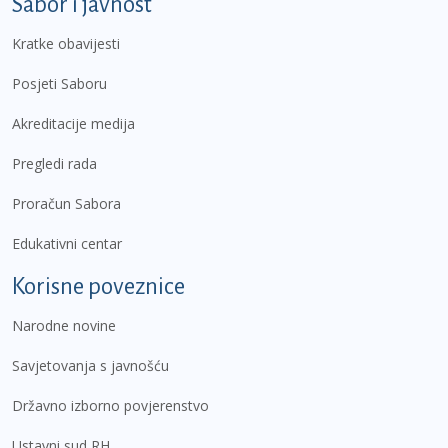
Sabor i javnost
Kratke obavijesti
Posjeti Saboru
Akreditacije medija
Pregledi rada
Proračun Sabora
Edukativni centar
Korisne poveznice
Narodne novine
Savjetovanja s javnošću
Državno izborno povjerenstvo
Ustavni sud RH