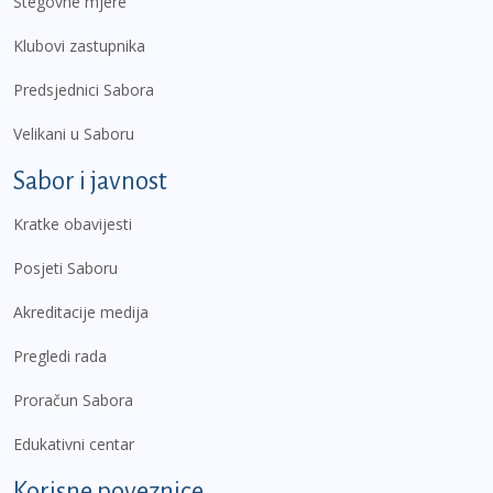
Stegovne mjere
Klubovi zastupnika
Predsjednici Sabora
Velikani u Saboru
Sabor i javnost
Kratke obavijesti
Posjeti Saboru
Akreditacije medija
Pregledi rada
Proračun Sabora
Edukativni centar
Korisne poveznice