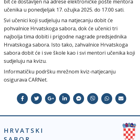
bit će dostavljen na adrese elektroničke pošte mentora
učenika u ponedjeljak 17. ožujka 2025. do 17.00 sati.
Svi učenici koji sudjeluju na natjecanju dobit će
pohvalnice Hrvatskoga sabora, dok će učenici tri
najbolja tima dobiti i prigodne nagrade predsjednika
Hrvatskoga sabora. Isto tako, zahvalnice Hrvatskoga
sabora dobit će i sve škole kao i svi mentori učenika koji
sudjeluju na kvizu.
Informatičku podršku mrežnom kviz-natjecanju
osigurava CARNet.
HRVATSKI
SABOR