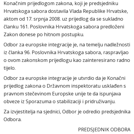
Konačnim prijedlogom zakona, koji je predsjedniku
Hrvatskoga sabora dostavila Vlada Republike Hrvatske,
aktom od 17. srpnja 2008. uz prijedlog da se sukladno
članku 161. Poslovnika Hrvatskoga sabora predloženi
Zakon donese po hitnom postupku.
Odbor za europske integracije je, na temelju nadležnosti
iz članka 96. Poslovnika Hrvatskoga sabora, raspravljao
o ovom zakonskom prijedlogu kao zainteresirano radno
tijelo.
Odbor za europske integracije je utvrdio da je Konačni
prijedlog zakona o Državnom inspektoratu usklađen s
pravnom stečevinom Europske unije te da ispunjava
obveze iz Sporazuma o stabilizaciji i pridruživanju.
Za izvjestitelja na sjednici, Odbor je odredio predsjednika
Odbora.
PREDSJEDNIK ODBORA