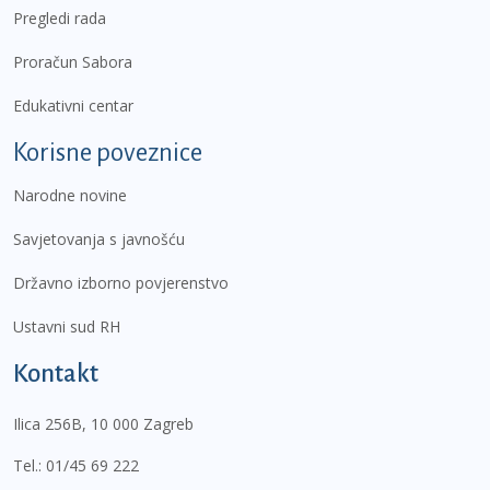
Pregledi rada
Proračun Sabora
Edukativni centar
Korisne poveznice
Narodne novine
Savjetovanja s javnošću
Državno izborno povjerenstvo
Ustavni sud RH
Kontakt
Ilica 256B, 10 000 Zagreb
Tel.:
01/45 69 222