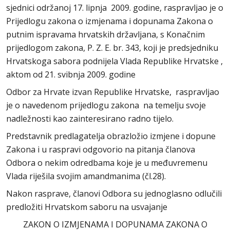
sjednici održanoj 17. lipnja 2009. godine, raspravljao je o
Prijedlogu zakona o izmjenama i dopunama Zakona o
putnim ispravama hrvatskih državljana, s Konačnim
prijedlogom zakona, P. Z. E. br. 343, koji je predsjedniku
Hrvatskoga sabora podnijela Vlada Republike Hrvatske ,
aktom od 21. svibnja 2009. godine
Odbor za Hrvate izvan Republike Hrvatske, raspravljao
je o navedenom prijedlogu zakona na temelju svoje
nadležnosti kao zainteresirano radno tijelo.
Predstavnik predlagatelja obrazložio izmjene i dopune
Zakona i u raspravi odgovorio na pitanja članova
Odbora o nekim odredbama koje je u međuvremenu
Vlada riješila svojim amandmanima (čl.28).
Nakon rasprave, članovi Odbora su jednoglasno odlučili
predložiti Hrvatskom saboru na usvajanje
ZAKON O IZMJENAMA I DOPUNAMA ZAKONA O