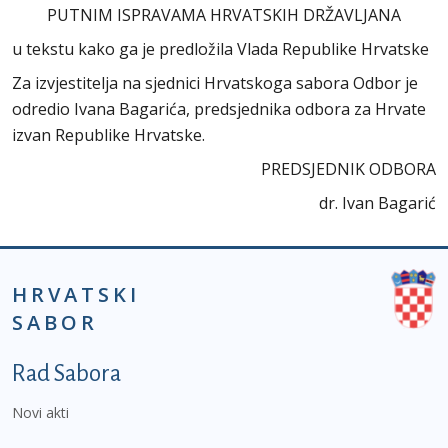
PUTNIM ISPRAVAMA HRVATSKIH DRŽAVLJANA
u tekstu kako ga je predložila Vlada Republike Hrvatske
Za izvjestitelja na sjednici Hrvatskoga sabora Odbor je
odredio Ivana Bagarića, predsjednika odbora za Hrvate
izvan Republike Hrvatske.
PREDSJEDNIK ODBORA
dr. Ivan Bagarić
HRVATSKI
SABOR
Podnožje prvi izbornik
Rad Sabora
Novi akti