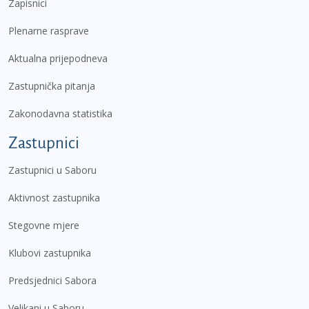
Zapisnici
Plenarne rasprave
Aktualna prijepodneva
Zastupnička pitanja
Zakonodavna statistika
Zastupnici
Zastupnici u Saboru
Aktivnost zastupnika
Stegovne mjere
Klubovi zastupnika
Predsjednici Sabora
Velikani u Saboru