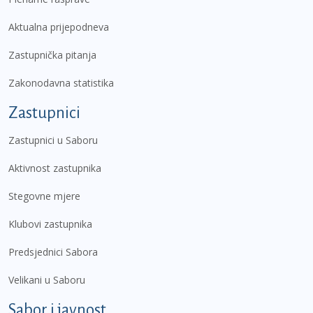
Aktualna prijepodneva
Zastupnička pitanja
Zakonodavna statistika
Zastupnici
Zastupnici u Saboru
Aktivnost zastupnika
Stegovne mjere
Klubovi zastupnika
Predsjednici Sabora
Velikani u Saboru
Sabor i javnost