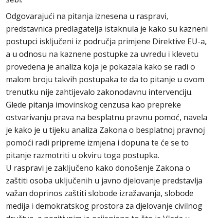
Odgovarajući na pitanja iznesena u raspravi,
predstavnica predlagatelja istaknula je kako su kazneni
postupci isključeni iz područja primjene Direktive EU-a,
a u odnosu na kaznene postupke za uvredu i klevetu
provedena je analiza koja je pokazala kako se radi o
malom broju takvih postupaka te da to pitanje u ovom
trenutku nije zahtijevalo zakonodavnu intervenciju.
Glede pitanja imovinskog cenzusa kao prepreke
ostvarivanju prava na besplatnu pravnu pomoć, navela
je kako je u tijeku analiza Zakona o besplatnoj pravnoj
pomoći radi pripreme izmjena i dopuna te će se to
pitanje razmotriti u okviru toga postupka.
U raspravi je zaključeno kako donošenje Zakona o
zaštiti osoba uključenih u javno djelovanje predstavlja
važan doprinos zaštiti slobode izražavanja, slobode
medija i demokratskog prostora za djelovanje civilnog