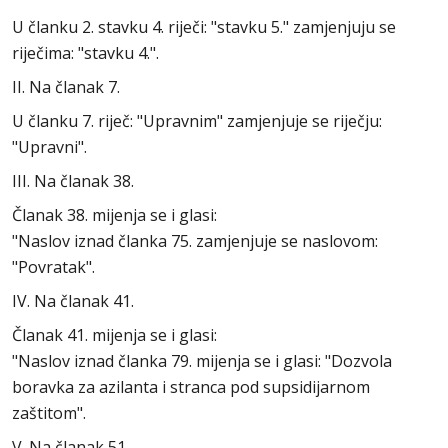
U članku 2. stavku 4. riječi: "stavku 5." zamjenjuju se
riječima: "stavku 4.".
II. Na članak 7.
U članku 7. riječ: "Upravnim" zamjenjuje se riječju:
"Upravni".
III. Na članak 38.
Članak 38. mijenja se i glasi:
"Naslov iznad članka 75. zamjenjuje se naslovom:
"Povratak".
IV. Na članak 41.
Članak 41. mijenja se i glasi:
"Naslov iznad članka 79. mijenja se i glasi: "Dozvola
boravka za azilanta i stranca pod supsidijarnom
zaštitom".
V. Na članak 51.