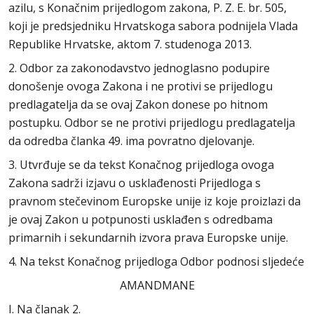
azilu, s Konačnim prijedlogom zakona, P. Z. E. br. 505,
koji je predsjedniku Hrvatskoga sabora podnijela Vlada
Republike Hrvatske, aktom 7. studenoga 2013.
2. Odbor za zakonodavstvo jednoglasno podupire
donošenje ovoga Zakona i ne protivi se prijedlogu
predlagatelja da se ovaj Zakon donese po hitnom
postupku. Odbor se ne protivi prijedlogu predlagatelja
da odredba članka 49. ima povratno djelovanje.
3. Utvrđuje se da tekst Konačnog prijedloga ovoga
Zakona sadrži izjavu o usklađenosti Prijedloga s
pravnom stečevinom Europske unije iz koje proizlazi da
je ovaj Zakon u potpunosti usklađen s odredbama
primarnih i sekundarnih izvora prava Europske unije.
4. Na tekst Konačnog prijedloga Odbor podnosi sljedeće
AMANDMANE
I. Na članak 2.