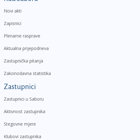
Novi akti
Zapisnici
Plenarne rasprave
Aktualna prijepodneva
Zastupnička pitanja
Zakonodavna statistika
Zastupnici
Zastupnici u Saboru
Aktivnost zastupnika
Stegovne mjere
Klubovi zastupnika