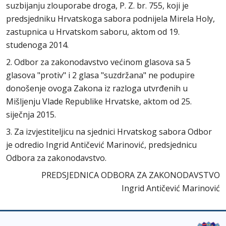
suzbijanju zlouporabe droga, P. Z. br. 755, koji je
predsjedniku Hrvatskoga sabora podnijela Mirela Holy,
zastupnica u Hrvatskom saboru, aktom od 19.
studenoga 2014.
2. Odbor za zakonodavstvo većinom glasova sa 5
glasova "protiv" i 2 glasa "suzdržana" ne podupire
donošenje ovoga Zakona iz razloga utvrđenih u
Mišljenju Vlade Republike Hrvatske, aktom od 25.
siječnja 2015.
3. Za izvjestiteljicu na sjednici Hrvatskog sabora Odbor
je odredio Ingrid Antičević Marinović, predsjednicu
Odbora za zakonodavstvo.
PREDSJEDNICA ODBORA ZA ZAKONODAVSTVO
Ingrid Antičević Marinović