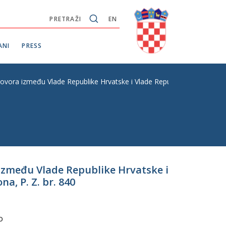
PRETRAŽI
EN
ANI
PRESS
ovora između Vlade Republike Hrvatske i Vlade Republike Kosova o e
između Vlade Republike Hrvatske i
, P. Z. br. 840
o