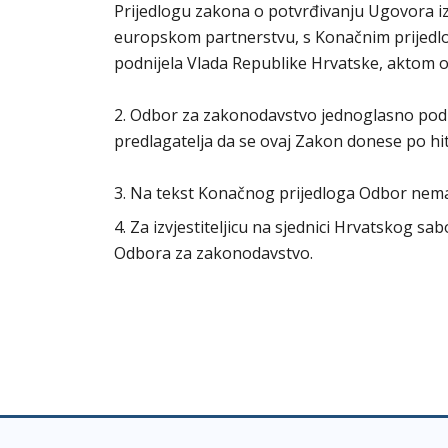
Prijedlogu zakona o potvrđivanju Ugovora i
europskom partnerstvu, s Konačnim prijedlog
podnijela Vlada Republike Hrvatske, aktom o
2. Odbor za zakonodavstvo jednoglasno podu
predlagatelja da se ovaj Zakon donese po h
3. Na tekst Konačnog prijedloga Odbor nem
4. Za izvjestiteljicu na sjednici Hrvatskog s
Odbora za zakonodavstvo.