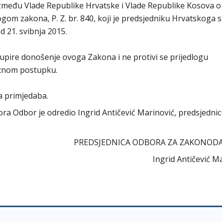
zmeđu Vlade Republike Hrvatske i Vlade Republike Kosova o
om zakona, P. Z. br. 840, koji je predsjedniku Hrvatskoga 
d 21. svibnja 2015.
pire donošenje ovoga Zakona i ne protivi se prijedlogu
itnom postupku.
a primjedaba.
abora Odbor je odredio Ingrid Antičević Marinović, predsjedni
PREDSJEDNICA ODBORA ZA ZAKONOD
Ingrid Antičević M