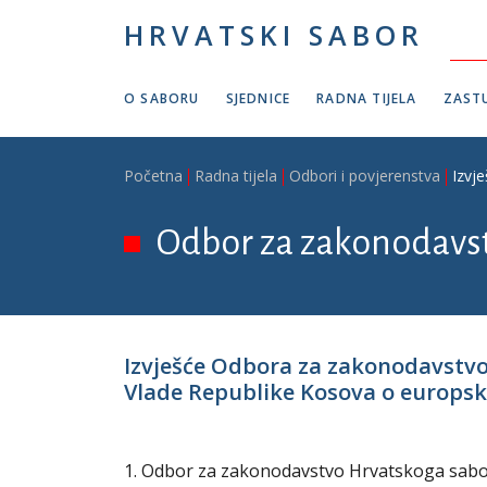
Skoči na glavni sadržaj
HRVATSKI SABOR
O SABORU
SJEDNICE
RADNA TIJELA
ZASTU
Breadcrumb
Početna
Radna tijela
Odbori i povjerenstva
Izvj
Odbor za zakonodavs
Izvješće Odbora za zakonodavstvo
Vlade Republike Kosova o europsko
1. Odbor za zakonodavstvo Hrvatskoga sabora 