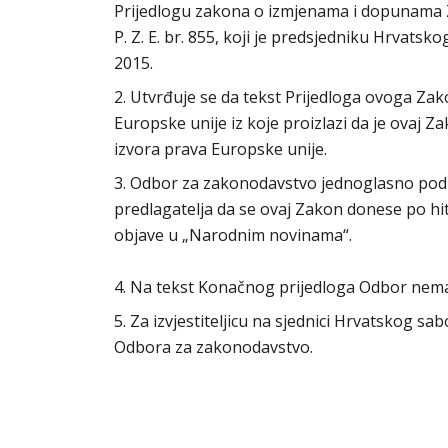
Prijedlogu zakona o izmjenama i dopunama
P. Z. E. br. 855, koji je predsjedniku Hrvats
2015.
2. Utvrđuje se da tekst Prijedloga ovoga Za
Europske unije iz koje proizlazi da je ovaj
izvora prava Europske unije.
3. Odbor za zakonodavstvo jednoglasno podu
predlagatelja da se ovaj Zakon donese po h
objave u „Narodnim novinama“.
4. Na tekst Konačnog prijedloga Odbor nem
5. Za izvjestiteljicu na sjednici Hrvatskog s
Odbora za zakonodavstvo.