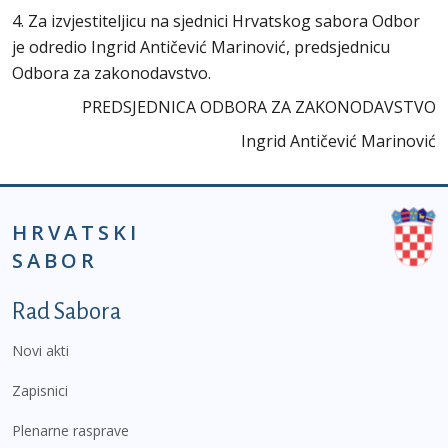
4. Za izvjestiteljicu na sjednici Hrvatskog sabora Odbor
je odredio Ingrid Antičević Marinović, predsjednicu
Odbora za zakonodavstvo.
PREDSJEDNICA ODBORA ZA ZAKONODAVSTVO
Ingrid Antičević Marinović
HRVATSKI
SABOR
Podnožje prvi izbornik
Rad Sabora
Novi akti
Zapisnici
Plenarne rasprave