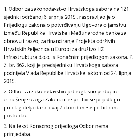
1. Odbor za zakonodavstvo Hrvatskoga sabora na 121.
sjednici održanoj 6. srpnja 2015., raspravljao je o
Prijedlogu zakona o potvrđivanju Ugovora o jamstvu
između Republike Hrvatske i Međunarodne banke za
obnovu i razvoj za financiranje Projekta održivih
Hrvatskih željeznica u Europi za društvo HŽ
Infrastruktura d.o.o., s Konačnim prijedlogom zakona, P.
Z. br. 862, koji je predsjedniku Hrvatskoga sabora
podnijela Vlada Republike Hrvatske, aktom od 24. lipnja
2015.
2. Odbor za zakonodavstvo jednoglasno podupire
donošenje ovoga Zakona i ne protivi se prijedlogu
predlagatelja da se ovaj Zakon donese po hitnom
postupku.
3. Na tekst Konačnog prijedloga Odbor nema
primjedaba.