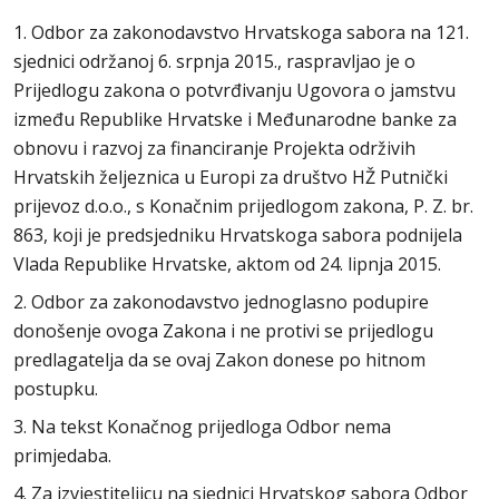
1. Odbor za zakonodavstvo Hrvatskoga sabora na 121.
sjednici održanoj 6. srpnja 2015., raspravljao je o
Prijedlogu zakona o potvrđivanju Ugovora o jamstvu
između Republike Hrvatske i Međunarodne banke za
obnovu i razvoj za financiranje Projekta održivih
Hrvatskih željeznica u Europi za društvo HŽ Putnički
prijevoz d.o.o., s Konačnim prijedlogom zakona, P. Z. br.
863, koji je predsjedniku Hrvatskoga sabora podnijela
Vlada Republike Hrvatske, aktom od 24. lipnja 2015.
2. Odbor za zakonodavstvo jednoglasno podupire
donošenje ovoga Zakona i ne protivi se prijedlogu
predlagatelja da se ovaj Zakon donese po hitnom
postupku.
3. Na tekst Konačnog prijedloga Odbor nema
primjedaba.
4. Za izvjestiteljicu na sjednici Hrvatskog sabora Odbor