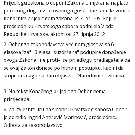
Prijedlogu zakona o dopuni Zakona o mjerama naplate
poreznog duga uzrokovanoga gospodarskom krizom, s
Konačnim prijedlogom zakona, P. Z. br. 109, koji je
predsjedniku Hrvatskoga sabora podnijela Vlada
Republike Hrvatske, aktom od 27. lipnja 2012.
2. Odbor za zakonodavstvo većinom glasova sa 6
glasova "za" i 3 glasa "suzdržana" podupire donošenje
ovoga Zakona i ne protivi se prijedlogu predlagatelja da
se ovaj Zakon donese po hitnom postupku, kao ni da
stupi na snagu na dan objave u "Narodnim novinama".
3. Na tekst Konačnog prijedloga Odbor nema
primjedaba.
4. Za izvjestiteljicu na sjednici Hrvatskog sabora Odbor
je odredio Ingrid Antičević Marinović, predsjednicu
Odbora za zakonodavstvo.