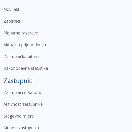
Novi akti
Zapisnici
Plenarne rasprave
Aktualna prijepodneva
Zastupnička pitanja
Zakonodavna statistika
Zastupnici
Zastupnici u Saboru
Aktivnost zastupnika
Stegovne mjere
Klubovi zastupnika