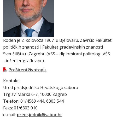
Rođen je 2. kolovoza 1967. u Bjelovaru. Završio Fakultet
političkih znanosti i Fakultet građevinskih znanosti
Sveučilišta u Zagrebu (VSS – diplomirani politolog, VŠS
- inženjer građevine).
Prošireni životopis
Kontakt:
Ured predsjednika Hrvatskoga sabora
Trg sv. Marka 6-7, 10000 Zagreb
Telefon: 01/4569 444, 6303 544
Faks: 01/6303 010
e-mail:
predsjednik@sabor.hr