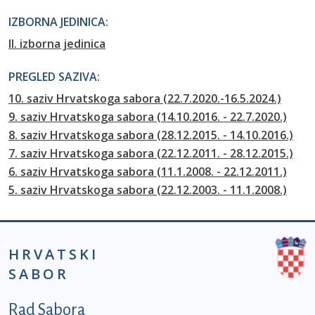
IZBORNA JEDINICA:
II. izborna jedinica
PREGLED SAZIVA:
10. saziv Hrvatskoga sabora (22.7.2020.-16.5.2024.)
9. saziv Hrvatskoga sabora (14.10.2016. - 22.7.2020.)
8. saziv Hrvatskoga sabora (28.12.2015. - 14.10.2016.)
7. saziv Hrvatskoga sabora (22.12.2011. - 28.12.2015.)
6. saziv Hrvatskoga sabora (11.1.2008. - 22.12.2011.)
5. saziv Hrvatskoga sabora (22.12.2003. - 11.1.2008.)
HRVATSKI
SABOR
Podnožje prvi izbornik
Rad Sabora