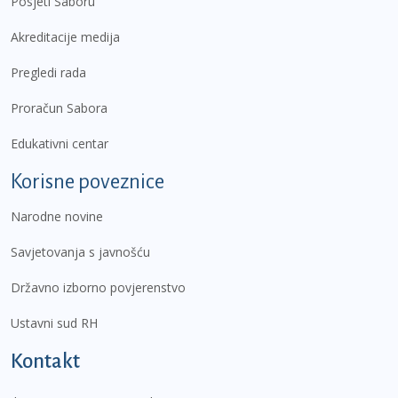
Posjeti Saboru
Akreditacije medija
Pregledi rada
Proračun Sabora
Edukativni centar
Korisne poveznice
Narodne novine
Savjetovanja s javnošću
Državno izborno povjerenstvo
Ustavni sud RH
Kontakt