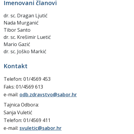
Imenovani članovi
dr. sc. Dragan Ljutić
Nada Murganić
Tibor Santo
dr. sc. Krešimir Luetić
Mario Gazić
dr. sc. Joško Markić
Kontakt
Telefon: 01/4569 453
Faks: 01/4569 613
e-mail:
odb.zdravstvo@sabor.hr
Tajnica Odbora:
Sanja Vuletić
Telefon: 01/4569 411
e-mail:
svuletic@sabor.hr