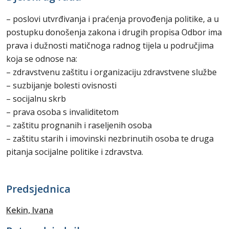
– poslovi utvrđivanja i praćenja provođenja politike, a u
postupku donošenja zakona i drugih propisa Odbor ima
prava i dužnosti matičnoga radnog tijela u područjima
koja se odnose na:
– zdravstvenu zaštitu i organizaciju zdravstvene službe
– suzbijanje bolesti ovisnosti
– socijalnu skrb
– prava osoba s invaliditetom
– zaštitu prognanih i raseljenih osoba
– zaštitu starih i imovinski nezbrinutih osoba te druga
pitanja socijalne politike i zdravstva.
Predsjednica
Kekin, Ivana