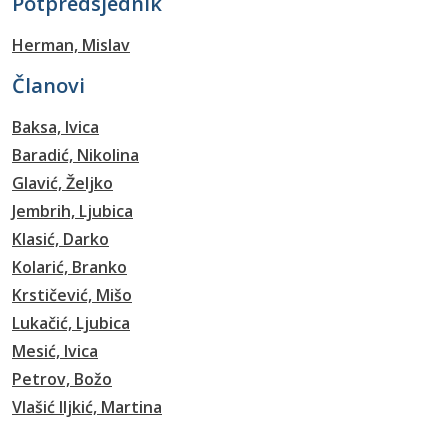
Potpredsjednik
Herman, Mislav
Članovi
Baksa, Ivica
Baradić, Nikolina
Glavić, Željko
Jembrih, Ljubica
Klasić, Darko
Kolarić, Branko
Krstičević, Mišo
Lukačić, Ljubica
Mesić, Ivica
Petrov, Božo
Vlašić Iljkić, Martina