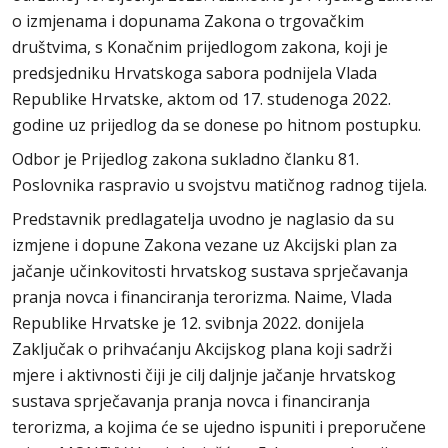
o izmjenama i dopunama Zakona o trgovačkim
društvima, s Konačnim prijedlogom zakona, koji je
predsjedniku Hrvatskoga sabora podnijela Vlada
Republike Hrvatske, aktom od 17. studenoga 2022.
godine uz prijedlog da se donese po hitnom postupku.
Odbor je Prijedlog zakona sukladno članku 81.
Poslovnika raspravio u svojstvu matičnog radnog tijela.
Predstavnik predlagatelja uvodno je naglasio da su
izmjene i dopune Zakona vezane uz Akcijski plan za
jačanje učinkovitosti hrvatskog sustava sprječavanja
pranja novca i financiranja terorizma. Naime, Vlada
Republike Hrvatske je 12. svibnja 2022. donijela
Zaključak o prihvaćanju Akcijskog plana koji sadrži
mjere i aktivnosti čiji je cilj daljnje jačanje hrvatskog
sustava sprječavanja pranja novca i financiranja
terorizma, a kojima će se ujedno ispuniti i preporučene