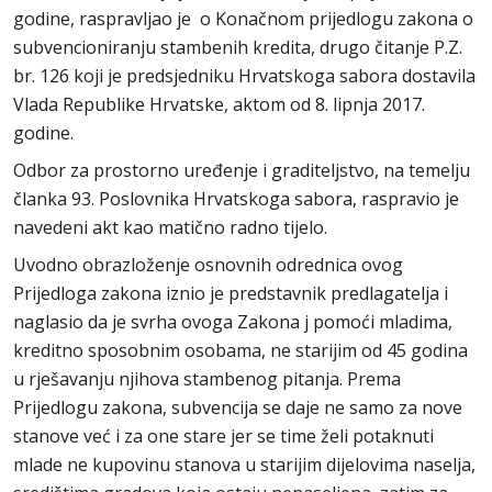
godine, raspravljao je o Konačnom prijedlogu zakona o
subvencioniranju stambenih kredita, drugo čitanje P.Z.
br. 126 koji je predsjedniku Hrvatskoga sabora dostavila
Vlada Republike Hrvatske, aktom od 8. lipnja 2017.
godine.
Odbor za prostorno uređenje i graditeljstvo, na temelju
članka 93. Poslovnika Hrvatskoga sabora, raspravio je
navedeni akt kao matično radno tijelo.
Uvodno obrazloženje osnovnih odrednica ovog
Prijedloga zakona iznio je predstavnik predlagatelja i
naglasio da je svrha ovoga Zakona j pomoći mladima,
kreditno sposobnim osobama, ne starijim od 45 godina
u rješavanju njihova stambenog pitanja. Prema
Prijedlogu zakona, subvencija se daje ne samo za nove
stanove već i za one stare jer se time želi potaknuti
mlade ne kupovinu stanova u starijim dijelovima naselja,