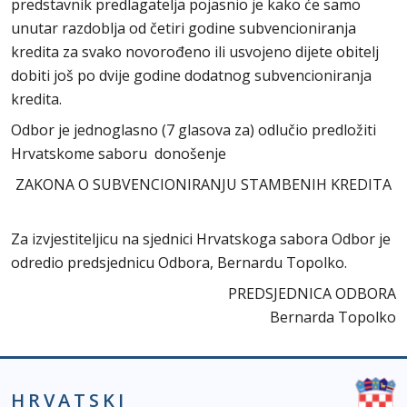
predstavnik predlagatelja pojasnio je kako će samo
unutar razdoblja od četiri godine subvencioniranja
kredita za svako novorođeno ili usvojeno dijete obitelj
dobiti još po dvije godine dodatnog subvencioniranja
kredita.
Odbor je jednoglasno (7 glasova za) odlučio predložiti
Hrvatskome saboru donošenje
ZAKONA O SUBVENCIONIRANJU STAMBENIH KREDITA
Za izvjestiteljicu na sjednici Hrvatskoga sabora Odbor je
odredio predsjednicu Odbora, Bernardu Topolko.
PREDSJEDNICA ODBORA
Bernarda Topolko
HRVATSKI