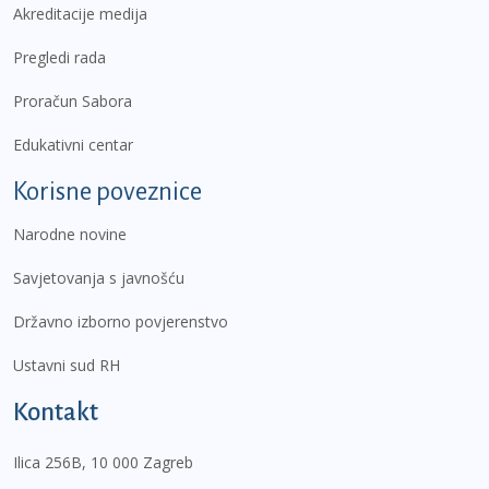
Akreditacije medija
Pregledi rada
Proračun Sabora
Edukativni centar
Korisne poveznice
Narodne novine
Savjetovanja s javnošću
Državno izborno povjerenstvo
Ustavni sud RH
Kontakt
Ilica 256B, 10 000 Zagreb