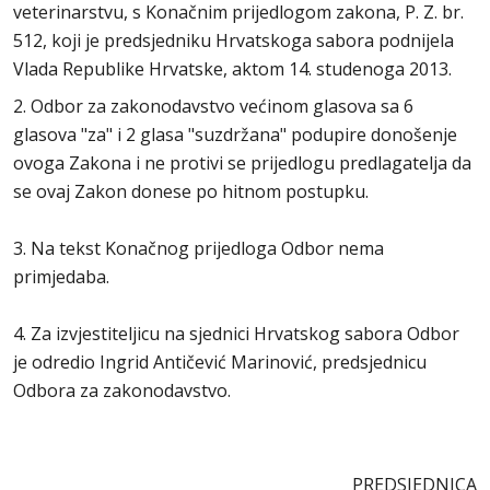
veterinarstvu, s Konačnim prijedlogom zakona, P. Z. br.
512, koji je predsjedniku Hrvatskoga sabora podnijela
Vlada Republike Hrvatske, aktom 14. studenoga 2013.
2. Odbor za zakonodavstvo većinom glasova sa 6
glasova "za" i 2 glasa "suzdržana" podupire donošenje
ovoga Zakona i ne protivi se prijedlogu predlagatelja da
se ovaj Zakon donese po hitnom postupku.
3. Na tekst Konačnog prijedloga Odbor nema
primjedaba.
4. Za izvjestiteljicu na sjednici Hrvatskog sabora Odbor
je odredio Ingrid Antičević Marinović, predsjednicu
Odbora za zakonodavstvo.
PREDSJEDNICA