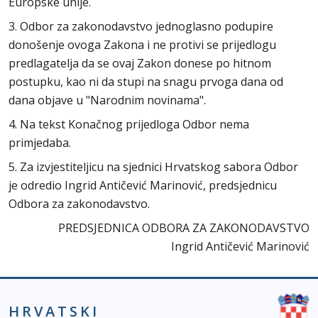
Europske unije.
3. Odbor za zakonodavstvo jednoglasno podupire
donošenje ovoga Zakona i ne protivi se prijedlogu
predlagatelja da se ovaj Zakon donese po hitnom
postupku, kao ni da stupi na snagu prvoga dana od
dana objave u "Narodnim novinama".
4. Na tekst Konačnog prijedloga Odbor nema
primjedaba.
5. Za izvjestiteljicu na sjednici Hrvatskog sabora Odbor
je odredio Ingrid Antičević Marinović, predsjednicu
Odbora za zakonodavstvo.
PREDSJEDNICA ODBORA ZA ZAKONODAVSTVO
Ingrid Antičević Marinović
HRVATSKI