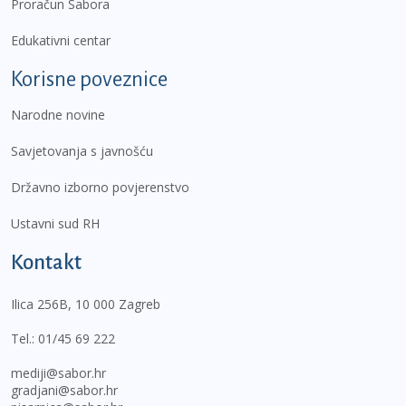
Proračun Sabora
Edukativni centar
Korisne poveznice
Narodne novine
Savjetovanja s javnošću
Državno izborno povjerenstvo
Ustavni sud RH
Kontakt
Ilica 256B, 10 000 Zagreb
Tel.:
01/45 69 222
mediji@sabor.hr
gradjani@sabor.hr