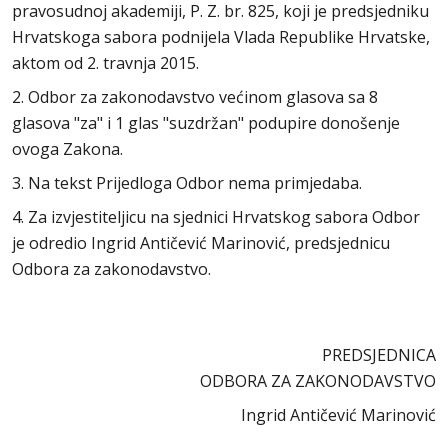
pravosudnoj akademiji, P. Z. br. 825, koji je predsjedniku
Hrvatskoga sabora podnijela Vlada Republike Hrvatske,
aktom od 2. travnja 2015.
2. Odbor za zakonodavstvo većinom glasova sa 8
glasova "za" i 1 glas "suzdržan" podupire donošenje
ovoga Zakona.
3. Na tekst Prijedloga Odbor nema primjedaba.
4. Za izvjestiteljicu na sjednici Hrvatskog sabora Odbor
je odredio Ingrid Antičević Marinović, predsjednicu
Odbora za zakonodavstvo.
PREDSJEDNICA
ODBORA ZA ZAKONODAVSTVO
Ingrid Antičević Marinović