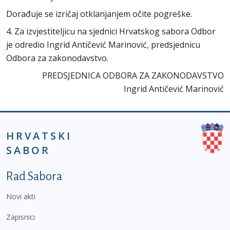
Dorađuje se izričaj otklanjanjem očite pogreške.
4. Za izvjestiteljicu na sjednici Hrvatskog sabora Odbor
je odredio Ingrid Antičević Marinović, predsjednicu
Odbora za zakonodavstvo.
PREDSJEDNICA ODBORA ZA ZAKONODAVSTVO
Ingrid Antičević Marinović
HRVATSKI
SABOR
Podnožje prvi izbornik
Rad Sabora
Novi akti
Zapisnici