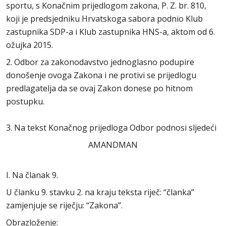
sportu, s Konačnim prijedlogom zakona, P. Z. br. 810,
koji je predsjedniku Hrvatskoga sabora podnio Klub
zastupnika SDP-a i Klub zastupnika HNS-a, aktom od 6.
ožujka 2015.
2. Odbor za zakonodavstvo jednoglasno podupire
donošenje ovoga Zakona i ne protivi se prijedlogu
predlagatelja da se ovaj Zakon donese po hitnom
postupku.
3. Na tekst Konačnog prijedloga Odbor podnosi sljedeći
AMANDMAN
I. Na članak 9.
U članku 9. stavku 2. na kraju teksta riječ: “članka”
zamjenjuje se riječju: “Zakona”.
Obrazloženje: