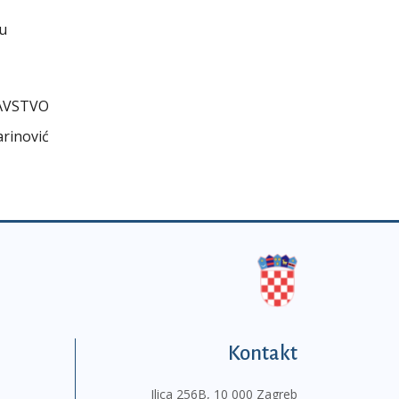
cu
AVSTVO
arinović
Kontakt
Ilica 256B, 10 000 Zagreb