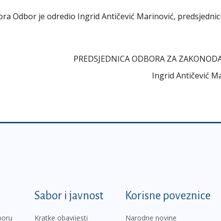
abora Odbor je odredio Ingrid Antičević Marinović, predsjedni
PREDSJEDNICA ODBORA ZA ZAKONOD
Ingrid Antičević M
k
Sabor i javnost
Korisne poveznice
boru
Kratke obavijesti
Narodne novine