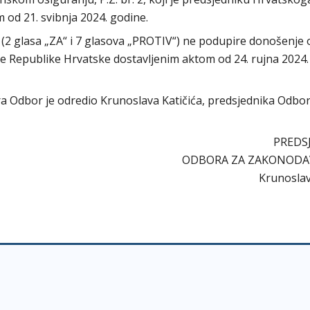
od 21. svibnja 2024. godine.
(2 glasa „ZA“ i 7 glasova „PROTIV“) ne podupire donošenje
de Republike Hrvatske dostavljenim aktom od 24. rujna 2024.
bora Odbor je odredio Krunoslava Katičića, predsjednika Odbo
PREDS
ODBORA ZA ZAKONOD
Krunoslav