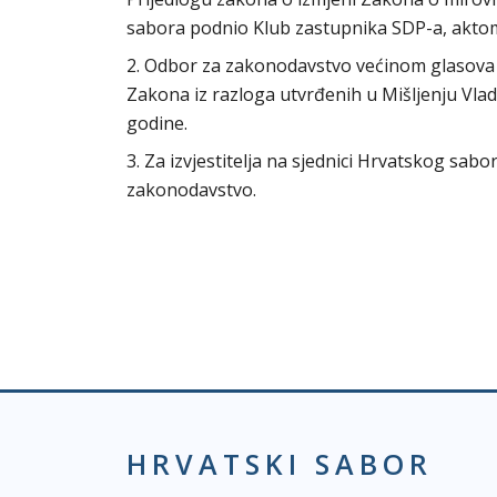
sabora podnio Klub zastupnika SDP-a, aktom 
2. Odbor za zakonodavstvo većinom glasova 
Zakona iz razloga utvrđenih u Mišljenju Vla
godine.
3. Za izvjestitelja na sjednici Hrvatskog sa
zakonodavstvo.
HRVATSKI SABOR