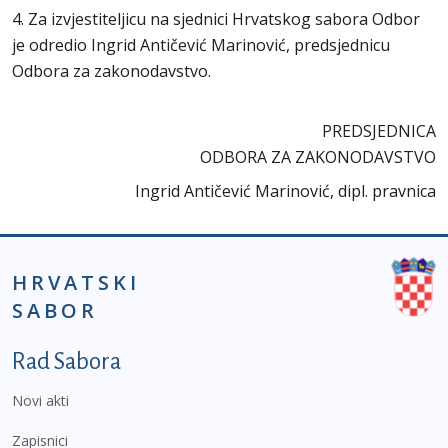
4. Za izvjestiteljicu na sjednici Hrvatskog sabora Odbor
je odredio Ingrid Antičević Marinović, predsjednicu
Odbora za zakonodavstvo.
PREDSJEDNICA
ODBORA ZA ZAKONODAVSTVO
Ingrid Antičević Marinović, dipl. pravnica
HRVATSKI
SABOR
Podnožje prvi izbornik
Rad Sabora
Novi akti
Zapisnici