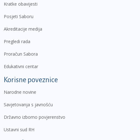
Kratke obavijesti
Posjeti Saboru
Akreditacije medija
Pregledi rada
Proračun Sabora
Edukativni centar
Korisne poveznice
Narodne novine
Savjetovanja s javnošću
Državno izborno povjerenstvo
Ustavni sud RH