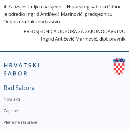
4. Za izvjestiteljicu na sjednici Hrvatskog sabora Odbor
je odredio Ingrid Antičević Marinović, predsjednicu
Odbora za zakonodavstvo.
PREDSJEDNICA ODBORA ZA ZAKONODAVSTVO
Ingrid Antičević Marinović, dipl. pravnik
HRVATSKI
SABOR
Podnožje prvi izbornik
Rad Sabora
Novi akti
Zapisnici
Plenarne rasprave