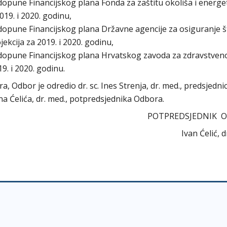
 dopune Financijskog plana Fonda za zaštitu okoliša i energ
019. i 2020. godinu,
 dopune Financijskog plana Državne agencije za osiguranje 
ekcija za 2019. i 2020. godinu,
i dopune Financijskog plana Hrvatskog zavoda za zdravstven
9. i 2020. godinu.
ra, Odbor je odredio dr. sc. Ines Strenja, dr. med., predsjedni
na Ćelića, dr. med., potpredsjednika Odbora.
POTPREDSJEDNIK 
Ivan Ćelić, 