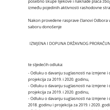
posebno skupe lijekove i naknade plaća zb
između pojedinih aktivnosti rashodovne stra
Nakon provedene rasprave članovi Odbora veći
saboru donošenje
IZMJENA I DOPUNA DRŽAVNOG PRORAČUNA R
te sljedećih odluka:
- Odluku o davanju suglasnosti na izmjene i
projekcija za 2019. i 2020. godinu,
- Odluku o davanju suglasnosti na izmjene i 
projekcija za 2019. i 2020. godinu,
- Odluku o davanju suglasnosti na izmjene i 
2018. godinu i projekcija za 2019. i 2020. god