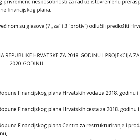
og privremene nesposobnosti za rad uz istovremenu preras
ne financijskog plana.
nom su glasova (7 „za“ i 3 “protiv“) odlučili predložiti Hr
EPUBLIKE HRVATSKE ZA 2018. GODINU I PROJEKCIJA ZA 2
2020. GODINU
 dopune Financijskog plana Hrvatskih voda za 2018. godinu i
dopune Financijskog plana Hrvatskih cesta za 2018. godinu i
dopune Financijskog plana Centra za restrukturiranje i prod
inu,