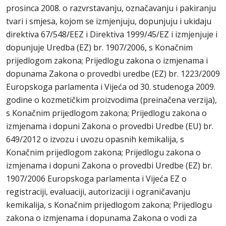
prosinca 2008. o razvrstavanju, označavanju i pakiranju
tvari i smjesa, kojom se izmjenjuju, dopunjuju i ukidaju
direktiva 67/548/EEZ i Direktiva 1999/45/EZ i izmjenjuje i
dopunjuje Uredba (EZ) br. 1907/2006, s Konačnim
prijedlogom zakona; Prijedlogu zakona o izmjenama i
dopunama Zakona o provedbi uredbe (EZ) br. 1223/2009
Europskoga parlamenta i Vijeća od 30. studenoga 2009.
godine o kozmetičkim proizvodima (preinačena verzija),
s Konačnim prijedlogom zakona; Prijedlogu zakona o
izmjenama i dopuni Zakona o provedbi Uredbe (EU) br.
649/2012 o izvozu i uvozu opasnih kemikalija, s
Konačnim prijedlogom zakona; Prijedlogu zakona o
izmjenama i dopuni Zakona o provedbi Uredbe (EZ) br.
1907/2006 Europskoga parlamenta i Vijeća EZ o
registraciji, evaluaciji, autorizaciji i ograničavanju
kemikalija, s Konačnim prijedlogom zakona; Prijedlogu
zakona o izmjenama i dopunama Zakona o vodi za