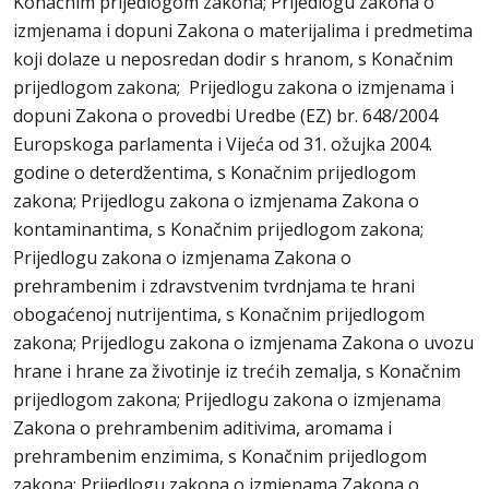
Konačnim prijedlogom zakona; Prijedlogu zakona o
izmjenama i dopuni Zakona o materijalima i predmetima
koji dolaze u neposredan dodir s hranom, s Konačnim
prijedlogom zakona; Prijedlogu zakona o izmjenama i
dopuni Zakona o provedbi Uredbe (EZ) br. 648/2004
Europskoga parlamenta i Vijeća od 31. ožujka 2004.
godine o deterdžentima, s Konačnim prijedlogom
zakona; Prijedlogu zakona o izmjenama Zakona o
kontaminantima, s Konačnim prijedlogom zakona;
Prijedlogu zakona o izmjenama Zakona o
prehrambenim i zdravstvenim tvrdnjama te hrani
obogaćenoj nutrijentima, s Konačnim prijedlogom
zakona; Prijedlogu zakona o izmjenama Zakona o uvozu
hrane i hrane za životinje iz trećih zemalja, s Konačnim
prijedlogom zakona; Prijedlogu zakona o izmjenama
Zakona o prehrambenim aditivima, aromama i
prehrambenim enzimima, s Konačnim prijedlogom
zakona; Prijedlogu zakona o izmjenama Zakona o