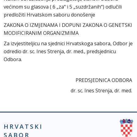
većinom su glasova ( 6 „za“ i 5 „suzdržanih“) odlučili
predložiti Hrvatskom saboru donošenje
ZAKONA O IZMJENAMA I DOPUNI ZAKONA O GENETSKI
MODIFICIRANIM ORGANIZMIMA
Za izvjestiteljicu na sjednici Hrvatskoga sabora, Odbor je
odredio dr. sc. Ines Strenja, dr. med., predsjednicu
Odbora.
PREDSJEDNICA ODBORA
dr. sc. Ines Strenja, dr. med.
HRVATSKI
SABOR