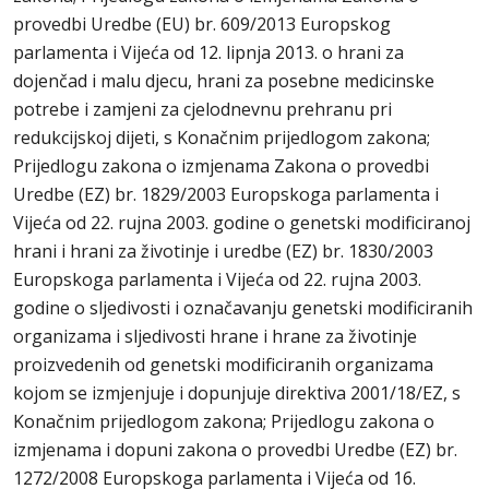
provedbi Uredbe (EU) br. 609/2013 Europskog
parlamenta i Vijeća od 12. lipnja 2013. o hrani za
dojenčad i malu djecu, hrani za posebne medicinske
potrebe i zamjeni za cjelodnevnu prehranu pri
redukcijskoj dijeti, s Konačnim prijedlogom zakona;
Prijedlogu zakona o izmjenama Zakona o provedbi
Uredbe (EZ) br. 1829/2003 Europskoga parlamenta i
Vijeća od 22. rujna 2003. godine o genetski modificiranoj
hrani i hrani za životinje i uredbe (EZ) br. 1830/2003
Europskoga parlamenta i Vijeća od 22. rujna 2003.
godine o sljedivosti i označavanju genetski modificiranih
organizama i sljedivosti hrane i hrane za životinje
proizvedenih od genetski modificiranih organizama
kojom se izmjenjuje i dopunjuje direktiva 2001/18/EZ, s
Konačnim prijedlogom zakona; Prijedlogu zakona o
izmjenama i dopuni zakona o provedbi Uredbe (EZ) br.
1272/2008 Europskoga parlamenta i Vijeća od 16.