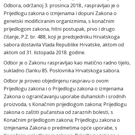
Odbora, održanoj 3. prosinca 2018., raspravljao je o
Prijedlogu zakona o izmjenama i dopuni Zakona o
genetski modificiranim organizmima, s konačnim
prijedlogom zakona, hitni postupak, prvo i drugo
čitanje, P.Z. br. 488, koji je predsjedniku Hrvatskoga
sabora dostavila Vlada Republike Hrvatske, aktom od
aktom od 31. listopada 2018. godine.
Odbor je o Zakonu raspravljao kao matično radno tijelo,
sukladno članku 85. Poslovnika Hrvatskoga sabora.
Odbor je proveo objedinjenu raspravu o ovom
Prijedlogu zakona i o Prijedlogu zakona o izmjenama
Zakona o ograničavanju uporabe duhanskih i srodnih
proizvoda, s Konačnim prijedlogom zakona; Prijedlogu
zakona o zaštiti pučanstva od zaraznih bolesti, s
Konačnim prijedlogom zakona; Prijedlogu zakona o
izmjenama Zakona o predmetima opće uporabe, s