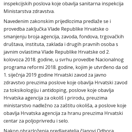
inspekcijskih poslova koje obavlja sanitarna inspekcija
Ministarstva zdravstva.
Navedenim zakonskim prijedlozima predlaže se i
provedba zaključka Vlade Republike Hrvatske o
smanjenju broja agencija, zavoda, fondova, trgovačkih
društava, instituta, zaklada i drugih pravnih osoba s
javnim ovlastima Vlade Republike Hrvatske od 2.
kolovoza 2018. godine, u svrhu provedbe Nacionalnog
programa reformi 2018. godine, kojim je utvrđeno da od
1. siječnja 2019 godine Hrvatski zavod za javno
zdravstvo preuzima poslove koje obavlja Hrvatski zavod
za toksikologiju i antidoping, poslove koje obavlja
Hrvatska agencija za okoliš i prirodu, preuzima
ministarstvo nadležno za zaštitu okoliša, a poslove koje
obavlja Hrvatska agencija za hranu preuzima Hrvatski
centar za poljoprivredu i selo.
Nakon obrazloženja predlagatelja članovi Odbora