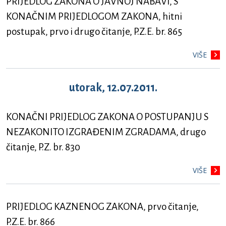
PRIJEDLOG ZAKONA O JAVNOJ NABAVI, S
KONAČNIM PRIJEDLOGOM ZAKONA, hitni
postupak, prvo i drugo čitanje, P.Z.E. br. 865
VIŠE
utorak, 12.07.2011.
KONAČNI PRIJEDLOG ZAKONA O POSTUPANJU S
NEZAKONITO IZGRAĐENIM ZGRADAMA, drugo
čitanje, P.Z. br. 830
VIŠE
PRIJEDLOG KAZNENOG ZAKONA, prvo čitanje,
P.Z.E. br. 866