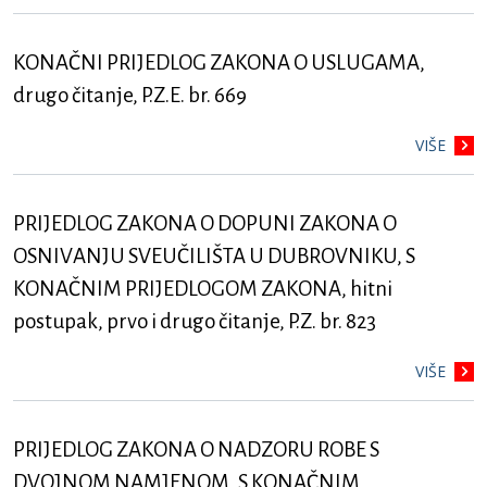
KONAČNI PRIJEDLOG ZAKONA O USLUGAMA,
drugo čitanje, P.Z.E. br. 669
VIŠE
PRIJEDLOG ZAKONA O DOPUNI ZAKONA O
OSNIVANJU SVEUČILIŠTA U DUBROVNIKU, S
KONAČNIM PRIJEDLOGOM ZAKONA, hitni
postupak, prvo i drugo čitanje, P.Z. br. 823
VIŠE
PRIJEDLOG ZAKONA O NADZORU ROBE S
DVOJNOM NAMJENOM, S KONAČNIM