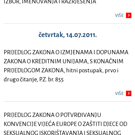
IZBOR, IMENOVANJA I RAZRJEŠENJA
VIŠE
četvrtak, 14.07.2011.
PRIJEDLOG ZAKONA O IZMJENAMA I DOPUNAMA
ZAKONA O KREDITNIM UNIJAMA, S KONAČNIM
PRIJEDLOGOM ZAKONA, hitni postupak, prvo i
drugo čitanje, P.Z. br. 855
VIŠE
PRIJEDLOG ZAKONA O POTVRĐIVANJU
KONVENCIJE VIJEĆA EUROPE O ZAŠTITI DJECE OD
SEKSUALNOG ISKORIŠTAVANJA I SEKSUALNOG