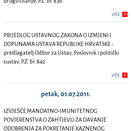
drugo čitanje, P.Z. br. 836
VIŠE
PRIJEDLOG USTAVNOG ZAKONA O IZMJENI I
DOPUNAMA USTAVA REPUBLIKE HRVATSKE -
predlagatelj Odbor za Ustav, Poslovnik i politički
sustav, P.Z. br. 842
VIŠE
petak, 01.07.2011.
IZVJEŠĆE MANDATNO-IMUNITETNOG
POVJERENSTVA O ZAHTJEVU ZA DAVANJE
ODOBRENJA ZA POKRETANJE KAZNENOG