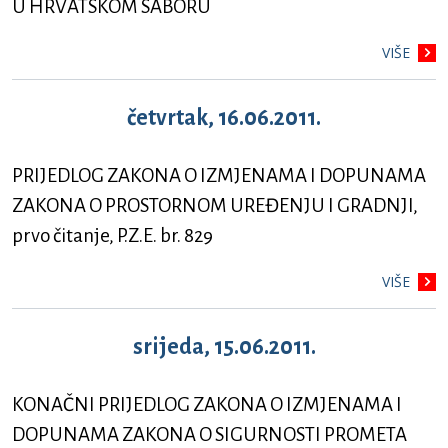
U HRVATSKOM SABORU
VIŠE
četvrtak, 16.06.2011.
PRIJEDLOG ZAKONA O IZMJENAMA I DOPUNAMA
ZAKONA O PROSTORNOM UREĐENJU I GRADNJI,
prvo čitanje, P.Z.E. br. 829
VIŠE
srijeda, 15.06.2011.
KONAČNI PRIJEDLOG ZAKONA O IZMJENAMA I
DOPUNAMA ZAKONA O SIGURNOSTI PROMETA