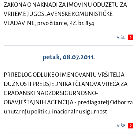
ZAKONA O NAKNADI ZA IMOVINU ODUZETU ZA
VRIJEME JUGOSLAVENSKE KOMUNISTIČKE
VLADAVINE, prvo čitanje, P.Z. br. 854
VIŠE
petak, 08.07.2011.
PRIJEDLOG ODLUKE O IMENOVANJU VRŠITELJA
DUŽNOSTI PREDSJEDNIKA I ČLANOVA VIJEĆA ZA
GRAĐANSKI NADZOR SIGURNOSNO-
OBAVJEŠTAJNIH AGENCIJA - predlagatelj Odbor za
unutarnju politiku i nacionalnu sigurnost
VIŠE