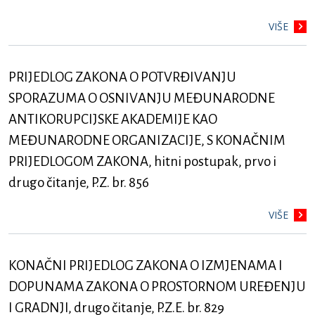
VIŠE
PRIJEDLOG ZAKONA O POTVRĐIVANJU
SPORAZUMA O OSNIVANJU MEĐUNARODNE
ANTIKORUPCIJSKE AKADEMIJE KAO
MEĐUNARODNE ORGANIZACIJE, S KONAČNIM
PRIJEDLOGOM ZAKONA, hitni postupak, prvo i
drugo čitanje, P.Z. br. 856
VIŠE
KONAČNI PRIJEDLOG ZAKONA O IZMJENAMA I
DOPUNAMA ZAKONA O PROSTORNOM UREĐENJU
I GRADNJI, drugo čitanje, P.Z.E. br. 829