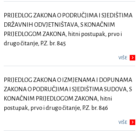
PRIJEDLOG ZAKONA O PODRUČJIMA I SJEDIŠTIMA
DRŽAVNIH ODVJETNIŠTAVA, S KONAČNIM
PRIJEDLOGOM ZAKONA, hitni postupak, prvo i
drugo čitanje, P.Z. br. 845
VIŠE
PRIJEDLOG ZAKONA O IZMJENAMA I DOPUNAMA
ZAKONA O PODRUČJIMA I SJEDIŠTIMA SUDOVA, S
KONAČNIM PRIJEDLOGOM ZAKONA, hitni
postupak, prvo i drugo čitanje, P.Z. br. 846
VIŠE