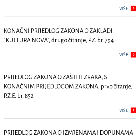
VIŠE
KONAČNI PRIJEDLOG ZAKONA O ZAKLADI
"KULTURA NOVA", drugo čitanje, P.Z. br. 794
VIŠE
PRIJEDLOG ZAKONA O ZAŠTITI ZRAKA, S
KONAČNIM PRIJEDLOGOM ZAKONA, prvo čitanje,
P.Z.E. br. 852
VIŠE
PRIJEDLOG ZAKONA O IZMJENAMA I DOPUNAMA