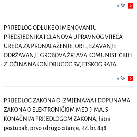
VIŠE
PRIJEDLOG ODLUKE O IMENOVANJU
PREDSJEDNIKA I ČLANOVA UPRAVNOG VIJEĆA
UREDA ZA PRONALAŽENJE, OBILJEŽAVANJE I
ODRŽAVANJE GROBOVA ŽRTAVA KOMUNISTIČKIH
ZLOČINA NAKON DRUGOG SVJETSKOG RATA
VIŠE
PRIJEDLOG ZAKONA O IZMJENAMA I DOPUNAMA
ZAKONA O ELEKTRONIČKIM MEDIJIMA, S
KONAČNIM PRIJEDLOGOM ZAKONA, hitni
postupak, prvo i drugo čitanje, P.Z. br. 848