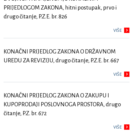
PRIJEDLOGOM ZAKONA, hitni postupak, prvo i
drugo čitanje, P.Z.E. br. 826
VIŠE
KONAČNI PRIJEDLOG ZAKONA O DRŽAVNOM
UREDU ZA REVIZIJU, drugo čitanje, P.Z.E. br. 667
VIŠE
KONAČNI PRIJEDLOG ZAKONA O ZAKUPU I
KUPOPRODAJI POSLOVNOGA PROSTORA, drugo
čitanje, P.Z. br. 672
VIŠE