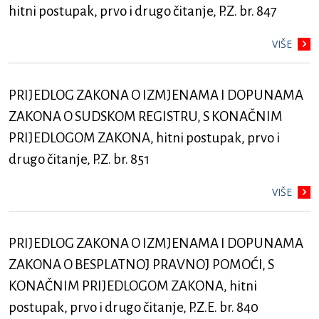
hitni postupak, prvo i drugo čitanje, P.Z. br. 847
VIŠE
PRIJEDLOG ZAKONA O IZMJENAMA I DOPUNAMA
ZAKONA O SUDSKOM REGISTRU, S KONAČNIM
PRIJEDLOGOM ZAKONA, hitni postupak, prvo i
drugo čitanje, P.Z. br. 851
VIŠE
PRIJEDLOG ZAKONA O IZMJENAMA I DOPUNAMA
ZAKONA O BESPLATNOJ PRAVNOJ POMOĆI, S
KONAČNIM PRIJEDLOGOM ZAKONA, hitni
postupak, prvo i drugo čitanje, P.Z.E. br. 840