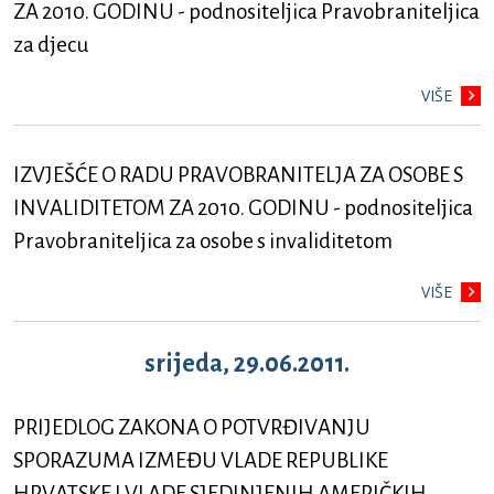
ZA 2010. GODINU - podnositeljica Pravobraniteljica
za djecu
VIŠE
IZVJEŠĆE O RADU PRAVOBRANITELJA ZA OSOBE S
INVALIDITETOM ZA 2010. GODINU - podnositeljica
Pravobraniteljica za osobe s invaliditetom
VIŠE
srijeda, 29.06.2011.
PRIJEDLOG ZAKONA O POTVRĐIVANJU
SPORAZUMA IZMEĐU VLADE REPUBLIKE
HRVATSKE I VLADE SJEDINJENIH AMERIČKIH