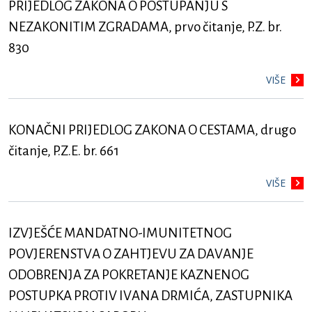
PRIJEDLOG ZAKONA O POSTUPANJU S
NEZAKONITIM ZGRADAMA, prvo čitanje, P.Z. br.
830
VIŠE
KONAČNI PRIJEDLOG ZAKONA O CESTAMA, drugo
čitanje, P.Z.E. br. 661
VIŠE
IZVJEŠĆE MANDATNO-IMUNITETNOG
POVJERENSTVA O ZAHTJEVU ZA DAVANJE
ODOBRENJA ZA POKRETANJE KAZNENOG
POSTUPKA PROTIV IVANA DRMIĆA, ZASTUPNIKA