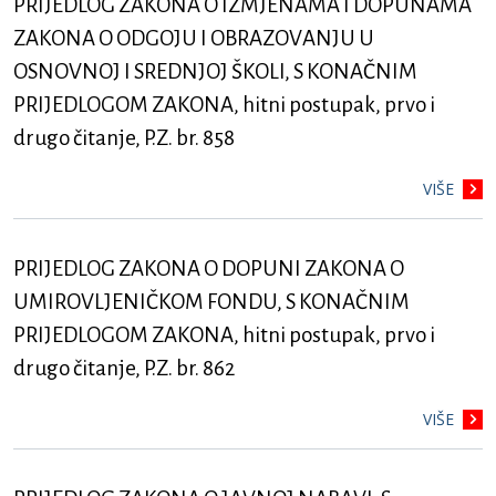
PRIJEDLOG ZAKONA O IZMJENAMA I DOPUNAMA
ZAKONA O ODGOJU I OBRAZOVANJU U
OSNOVNOJ I SREDNJOJ ŠKOLI, S KONAČNIM
PRIJEDLOGOM ZAKONA, hitni postupak, prvo i
drugo čitanje, P.Z. br. 858
VIŠE
PRIJEDLOG ZAKONA O DOPUNI ZAKONA O
UMIROVLJENIČKOM FONDU, S KONAČNIM
PRIJEDLOGOM ZAKONA, hitni postupak, prvo i
drugo čitanje, P.Z. br. 862
VIŠE