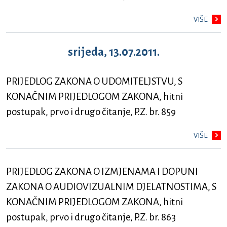
VIŠE
srijeda, 13.07.2011.
PRIJEDLOG ZAKONA O UDOMITELJSTVU, S
KONAČNIM PRIJEDLOGOM ZAKONA, hitni
postupak, prvo i drugo čitanje, P.Z. br. 859
VIŠE
PRIJEDLOG ZAKONA O IZMJENAMA I DOPUNI
ZAKONA O AUDIOVIZUALNIM DJELATNOSTIMA, S
KONAČNIM PRIJEDLOGOM ZAKONA, hitni
postupak, prvo i drugo čitanje, P.Z. br. 863