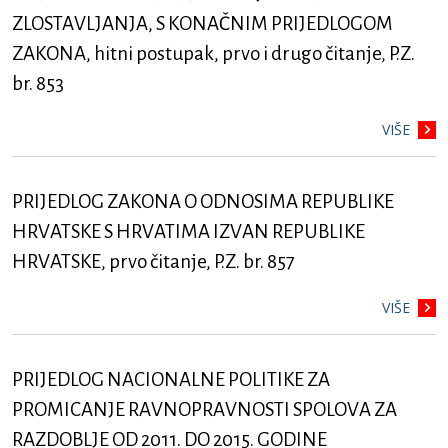
ZLOSTAVLJANJA, S KONAČNIM PRIJEDLOGOM
ZAKONA, hitni postupak, prvo i drugo čitanje, P.Z.
br. 853
VIŠE
PRIJEDLOG ZAKONA O ODNOSIMA REPUBLIKE
HRVATSKE S HRVATIMA IZVAN REPUBLIKE
HRVATSKE, prvo čitanje, P.Z. br. 857
VIŠE
PRIJEDLOG NACIONALNE POLITIKE ZA
PROMICANJE RAVNOPRAVNOSTI SPOLOVA ZA
RAZDOBLJE OD 2011. DO 2015. GODINE