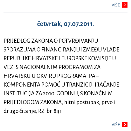
VIŠE
četvrtak, 07.07.2011.
PRIJEDLOG ZAKONA O POTVRĐIVANJU
SPORAZUMA O FINANCIRANJU IZMEĐU VLADE
REPUBLIKE HRVATSKE I EUROPSKE KOMISIJE U
VEZI S NACIONALNIM PROGRAMOM ZA
HRVATSKU U OKVIRU PROGRAMA IPA –
KOMPONENTA POMOĆ U TRANZICIJI I JAČANJE
INSTITUCIJA ZA 2010. GODINU, S KONAČNIM
PRIJEDLOGOM ZAKONA, hitni postupak, prvo i
drugo čitanje, P.Z. br. 841
VIŠE