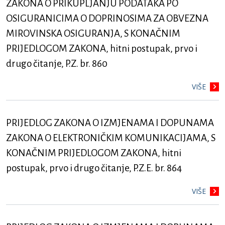
ZAKONA O PRIKUPLJANJU PODATAKA PO
OSIGURANICIMA O DOPRINOSIMA ZA OBVEZNA
MIROVINSKA OSIGURANJA, S KONAČNIM
PRIJEDLOGOM ZAKONA, hitni postupak, prvo i
drugo čitanje, P.Z. br. 860
VIŠE
PRIJEDLOG ZAKONA O IZMJENAMA I DOPUNAMA
ZAKONA O ELEKTRONIČKIM KOMUNIKACIJAMA, S
KONAČNIM PRIJEDLOGOM ZAKONA, hitni
postupak, prvo i drugo čitanje, P.Z.E. br. 864
VIŠE