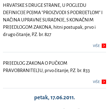
HRVATSKE S DRUGE STRANE, U POGLEDU
DEFINICIJE POJMA "PROIZVODI S PODRIJETLOM" I
NAČINA UPRAVNE SURADNJE, S KONAČNIM
PRIJEDLOGOM ZAKONA, hitni postupak, prvo i
drugo čitanje, P.Z. br. 827
VIŠE
PRIJEDLOG ZAKONA O PUČKOM
PRAVOBRANITELJU, prvo čitanje, P.Z. br. 833
VIŠE
petak, 17.06.2011.