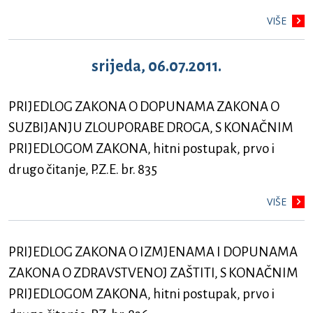
VIŠE
srijeda, 06.07.2011.
PRIJEDLOG ZAKONA O DOPUNAMA ZAKONA O
SUZBIJANJU ZLOUPORABE DROGA, S KONAČNIM
PRIJEDLOGOM ZAKONA, hitni postupak, prvo i
drugo čitanje, P.Z.E. br. 835
VIŠE
PRIJEDLOG ZAKONA O IZMJENAMA I DOPUNAMA
ZAKONA O ZDRAVSTVENOJ ZAŠTITI, S KONAČNIM
PRIJEDLOGOM ZAKONA, hitni postupak, prvo i