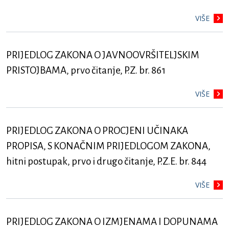
VIŠE
PRIJEDLOG ZAKONA O JAVNOOVRŠITELJSKIM
PRISTOJBAMA, prvo čitanje, P.Z. br. 861
VIŠE
PRIJEDLOG ZAKONA O PROCJENI UČINAKA
PROPISA, S KONAČNIM PRIJEDLOGOM ZAKONA,
hitni postupak, prvo i drugo čitanje, P.Z.E. br. 844
VIŠE
PRIJEDLOG ZAKONA O IZMJENAMA I DOPUNAMA