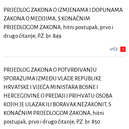
PRIJEDLOG ZAKONA O IZMJENAMA I DOPUNAMA
ZAKONA O MEDIJIMA, S KONAČNIM
PRIJEDLOGOM ZAKONA, hitni postupak, prvo i
drugo čitanje, P.Z. br. 849
VIŠE
PRIJEDLOG ZAKONA O POTVRĐIVANJU
SPORAZUMA IZMEĐU VLADE REPUBLIKE
HRVATSKE I VIJEĆA MINISTARA BOSNE I
HERCEGOVINE O PREDAJI I PRIHVATU OSOBA
KOJIH JE ULAZAK ILI BORAVAK NEZAKONIT, S
KONAČNIM PRIJEDLOGOM ZAKONA, hitni
postupak, prvo i drugo čitanje, P.Z. br. 850