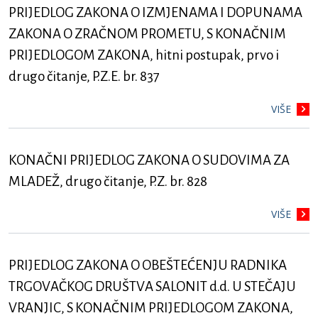
PRIJEDLOG ZAKONA O IZMJENAMA I DOPUNAMA
ZAKONA O ZRAČNOM PROMETU, S KONAČNIM
PRIJEDLOGOM ZAKONA, hitni postupak, prvo i
drugo čitanje, P.Z.E. br. 837
VIŠE
KONAČNI PRIJEDLOG ZAKONA O SUDOVIMA ZA
MLADEŽ, drugo čitanje, P.Z. br. 828
VIŠE
PRIJEDLOG ZAKONA O OBEŠTEĆENJU RADNIKA
TRGOVAČKOG DRUŠTVA SALONIT d.d. U STEČAJU
VRANJIC, S KONAČNIM PRIJEDLOGOM ZAKONA,