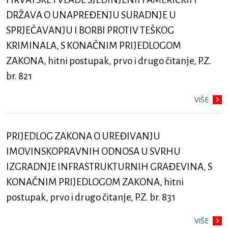
DRŽAVA O UNAPREĐENJU SURADNJE U
SPRJEČAVANJU I BORBI PROTIV TEŠKOG
KRIMINALA, S KONAČNIM PRIJEDLOGOM
ZAKONA, hitni postupak, prvo i drugo čitanje, P.Z.
br. 821
VIŠE
PRIJEDLOG ZAKONA O UREĐIVANJU
IMOVINSKOPRAVNIH ODNOSA U SVRHU
IZGRADNJE INFRASTRUKTURNIH GRAĐEVINA, S
KONAČNIM PRIJEDLOGOM ZAKONA, hitni
postupak, prvo i drugo čitanje, P.Z. br. 831
VIŠE