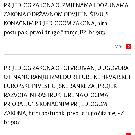
PRIJEDLOG ZAKONA O IZMJENAMA I DOPUNAMA
ZAKONA O DRŽAVNOM ODVJETNIŠTVU, S
KONAČNIM PRIJEDLOGOM ZAKONA, hitni
postupak, prvo i drugo čitanje, P.Z. br. 903
VIŠE
PRIJEDLOG ZAKONA O POTVRĐIVANJU UGOVORA
O FINANCIRANJU IZMEĐU REPUBLIKE HRVATSKE I
EUROPSKE INVESTICIJSKE BANKE ZA „PROJEKT
RAZVOJA INFRASTRUKTURE NA OTOCIMA I
PRIOBALJU“, S KONAČNIM PRIJEDLOGOM
ZAKONA, hitni postupak, prvo i drugo čitanje, P.Z.
br. 907