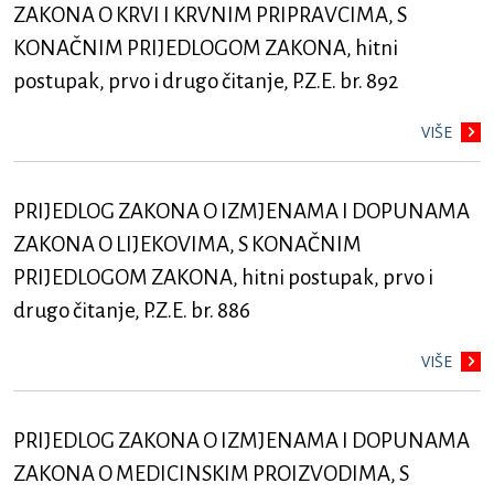
ZAKONA O KRVI I KRVNIM PRIPRAVCIMA, S
KONAČNIM PRIJEDLOGOM ZAKONA, hitni
postupak, prvo i drugo čitanje, P.Z.E. br. 892
VIŠE
PRIJEDLOG ZAKONA O IZMJENAMA I DOPUNAMA
ZAKONA O LIJEKOVIMA, S KONAČNIM
PRIJEDLOGOM ZAKONA, hitni postupak, prvo i
drugo čitanje, P.Z.E. br. 886
VIŠE
PRIJEDLOG ZAKONA O IZMJENAMA I DOPUNAMA
ZAKONA O MEDICINSKIM PROIZVODIMA, S