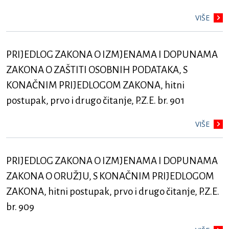
VIŠE
PRIJEDLOG ZAKONA O IZMJENAMA I DOPUNAMA
ZAKONA O ZAŠTITI OSOBNIH PODATAKA, S
KONAČNIM PRIJEDLOGOM ZAKONA, hitni
postupak, prvo i drugo čitanje, P.Z.E. br. 901
VIŠE
PRIJEDLOG ZAKONA O IZMJENAMA I DOPUNAMA
ZAKONA O ORUŽJU, S KONAČNIM PRIJEDLOGOM
ZAKONA, hitni postupak, prvo i drugo čitanje, P.Z.E.
br. 909