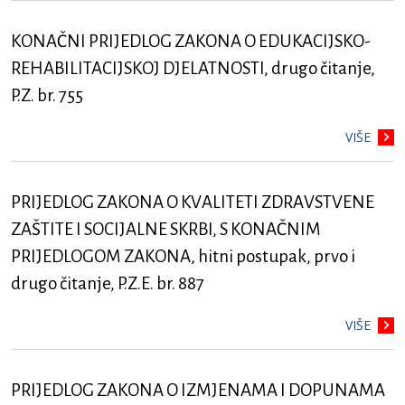
KONAČNI PRIJEDLOG ZAKONA O EDUKACIJSKO-
REHABILITACIJSKOJ DJELATNOSTI, drugo čitanje,
P.Z. br. 755
VIŠE
PRIJEDLOG ZAKONA O KVALITETI ZDRAVSTVENE
ZAŠTITE I SOCIJALNE SKRBI, S KONAČNIM
PRIJEDLOGOM ZAKONA, hitni postupak, prvo i
drugo čitanje, P.Z.E. br. 887
VIŠE
PRIJEDLOG ZAKONA O IZMJENAMA I DOPUNAMA