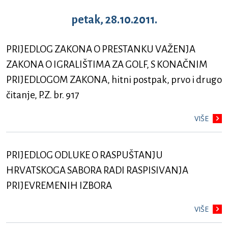
petak, 28.10.2011.
PRIJEDLOG ZAKONA O PRESTANKU VAŽENJA
ZAKONA O IGRALIŠTIMA ZA GOLF, S KONAČNIM
PRIJEDLOGOM ZAKONA, hitni postpak, prvo i drugo
čitanje, P.Z. br. 917
VIŠE
PRIJEDLOG ODLUKE O RASPUŠTANJU
HRVATSKOGA SABORA RADI RASPISIVANJA
PRIJEVREMENIH IZBORA
VIŠE