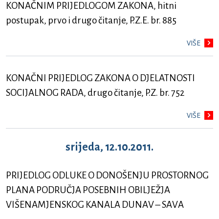
KONAČNIM PRIJEDLOGOM ZAKONA, hitni
postupak, prvo i drugo čitanje, P.Z.E. br. 885
VIŠE
KONAČNI PRIJEDLOG ZAKONA O DJELATNOSTI
SOCIJALNOG RADA, drugo čitanje, P.Z. br. 752
VIŠE
srijeda, 12.10.2011.
PRIJEDLOG ODLUKE O DONOŠENJU PROSTORNOG
PLANA PODRUČJA POSEBNIH OBILJEŽJA
VIŠENAMJENSKOG KANALA DUNAV – SAVA