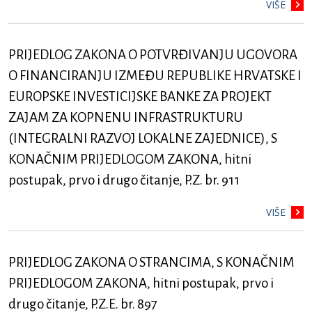
VIŠE
PRIJEDLOG ZAKONA O POTVRĐIVANJU UGOVORA
O FINANCIRANJU IZMEĐU REPUBLIKE HRVATSKE I
EUROPSKE INVESTICIJSKE BANKE ZA PROJEKT
ZAJAM ZA KOPNENU INFRASTRUKTURU
(INTEGRALNI RAZVOJ LOKALNE ZAJEDNICE), S
KONAČNIM PRIJEDLOGOM ZAKONA, hitni
postupak, prvo i drugo čitanje, P.Z. br. 911
VIŠE
PRIJEDLOG ZAKONA O STRANCIMA, S KONAČNIM
PRIJEDLOGOM ZAKONA, hitni postupak, prvo i
drugo čitanje, P.Z.E. br. 897