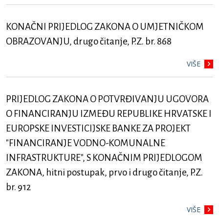
KONAČNI PRIJEDLOG ZAKONA O UMJETNIČKOM
OBRAZOVANJU, drugo čitanje, P.Z. br. 868
VIŠE
PRIJEDLOG ZAKONA O POTVRĐIVANJU UGOVORA
O FINANCIRANJU IZMEĐU REPUBLIKE HRVATSKE I
EUROPSKE INVESTICIJSKE BANKE ZA PROJEKT
"FINANCIRANJE VODNO-KOMUNALNE
INFRASTRUKTURE", S KONAČNIM PRIJEDLOGOM
ZAKONA, hitni postupak, prvo i drugo čitanje, P.Z.
br. 912
VIŠE