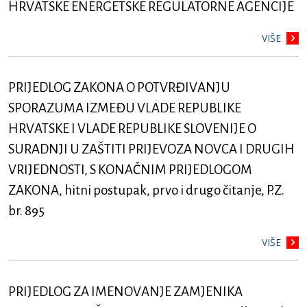
HRVATSKE ENERGETSKE REGULATORNE AGENCIJE
VIŠE
PRIJEDLOG ZAKONA O POTVRĐIVANJU
SPORAZUMA IZMEĐU VLADE REPUBLIKE
HRVATSKE I VLADE REPUBLIKE SLOVENIJE O
SURADNJI U ZAŠTITI PRIJEVOZA NOVCA I DRUGIH
VRIJEDNOSTI, S KONAČNIM PRIJEDLOGOM
ZAKONA, hitni postupak, prvo i drugo čitanje, P.Z.
br. 895
VIŠE
PRIJEDLOG ZA IMENOVANJE ZAMJENIKA