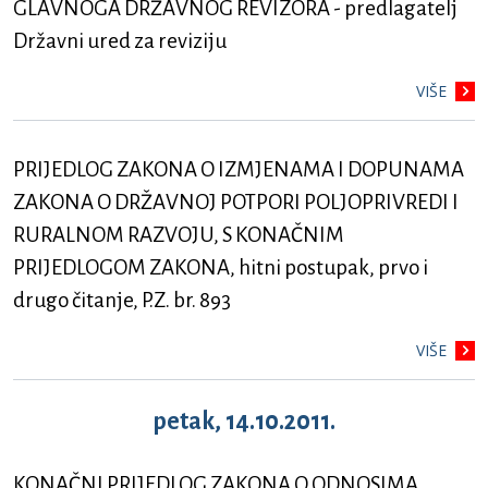
GLAVNOGA DRŽAVNOG REVIZORA - predlagatelj
Državni ured za reviziju
VIŠE
PRIJEDLOG ZAKONA O IZMJENAMA I DOPUNAMA
ZAKONA O DRŽAVNOJ POTPORI POLJOPRIVREDI I
RURALNOM RAZVOJU, S KONAČNIM
PRIJEDLOGOM ZAKONA, hitni postupak, prvo i
drugo čitanje, P.Z. br. 893
VIŠE
petak, 14.10.2011.
KONAČNI PRIJEDLOG ZAKONA O ODNOSIMA