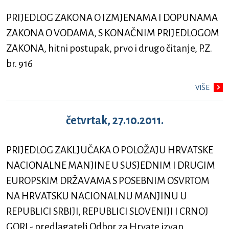
PRIJEDLOG ZAKONA O IZMJENAMA I DOPUNAMA
ZAKONA O VODAMA, S KONAČNIM PRIJEDLOGOM
ZAKONA, hitni postupak, prvo i drugo čitanje, P.Z.
br. 916
VIŠE
četvrtak, 27.10.2011.
PRIJEDLOG ZAKLJUČAKA O POLOŽAJU HRVATSKE
NACIONALNE MANJINE U SUSJEDNIM I DRUGIM
EUROPSKIM DRŽAVAMA S POSEBNIM OSVRTOM
NA HRVATSKU NACIONALNU MANJINU U
REPUBLICI SRBIJI, REPUBLICI SLOVENIJI I CRNOJ
GORI - predlagatelj Odbor za Hrvate izvan