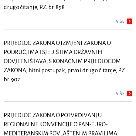
drugo čitanje, P.Z. br. 898
VIŠE
PRIJEDLOG ZAKONA O IZMJENI ZAKONA O
PODRUČJIMA I SJEDIŠTIMA DRŽAVNIH
ODVJETNIŠTAVA, S KONAČNIM PRIJEDLOGOM
ZAKONA, hitni postupak, prvo i drugo čitanje, P.Z.
br. 902
VIŠE
PRIJEDLOG ZAKONA O POTVRĐIVANJU
REGIONALNE KONVENCIJE O PAN-EURO-
MEDITERANSKIM POVLAŠTENIM PRAVILIMA