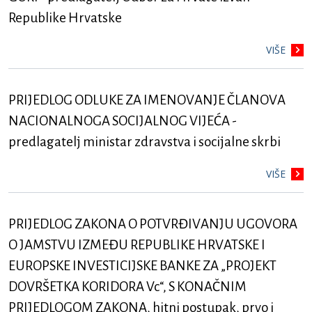
Republike Hrvatske
VIŠE
PRIJEDLOG ODLUKE ZA IMENOVANJE ČLANOVA
NACIONALNOGA SOCIJALNOG VIJEĆA -
predlagatelj ministar zdravstva i socijalne skrbi
VIŠE
PRIJEDLOG ZAKONA O POTVRĐIVANJU UGOVORA
O JAMSTVU IZMEĐU REPUBLIKE HRVATSKE I
EUROPSKE INVESTICIJSKE BANKE ZA „PROJEKT
DOVRŠETKA KORIDORA Vc“, S KONAČNIM
PRIJEDLOGOM ZAKONA, hitni postupak, prvo i