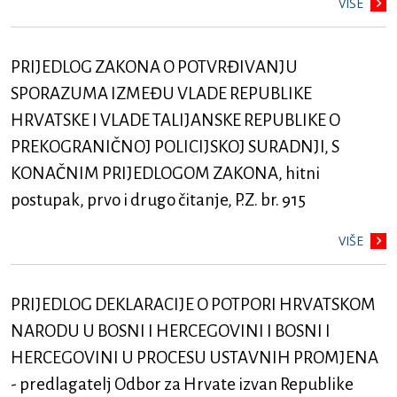
VIŠE
PRIJEDLOG ZAKONA O POTVRĐIVANJU
SPORAZUMA IZMEĐU VLADE REPUBLIKE
HRVATSKE I VLADE TALIJANSKE REPUBLIKE O
PREKOGRANIČNOJ POLICIJSKOJ SURADNJI, S
KONAČNIM PRIJEDLOGOM ZAKONA, hitni
postupak, prvo i drugo čitanje, P.Z. br. 915
VIŠE
PRIJEDLOG DEKLARACIJE O POTPORI HRVATSKOM
NARODU U BOSNI I HERCEGOVINI I BOSNI I
HERCEGOVINI U PROCESU USTAVNIH PROMJENA
- predlagatelj Odbor za Hrvate izvan Republike