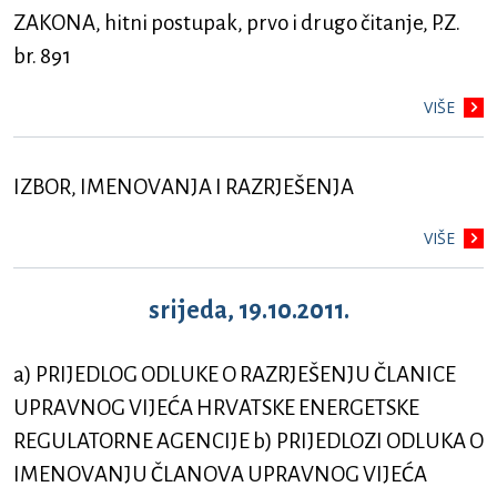
ZAKONA, hitni postupak, prvo i drugo čitanje, P.Z.
br. 891
VIŠE
IZBOR, IMENOVANJA I RAZRJEŠENJA
VIŠE
srijeda, 19.10.2011.
a) PRIJEDLOG ODLUKE O RAZRJEŠENJU ČLANICE
UPRAVNOG VIJEĆA HRVATSKE ENERGETSKE
REGULATORNE AGENCIJE b) PRIJEDLOZI ODLUKA O
IMENOVANJU ČLANOVA UPRAVNOG VIJEĆA