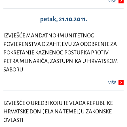
VIŠE
petak, 21.10.2011.
IZVJEŠĆE MANDATNO-IMUNITETNOG
POVJERENSTVA O ZAHTJEVU ZA ODOBRENJE ZA
POKRETANJE KAZNENOG POSTUPKA PROTIV
PETRA MLINARIĆA, ZASTUPNIKA U HRVATSKOM
SABORU
VIŠE
IZVJEŠĆE O UREDBI KOJU JE VLADA REPUBLIKE
HRVATSKE DONIJELA NA TEMELJU ZAKONSKE
OVLASTI