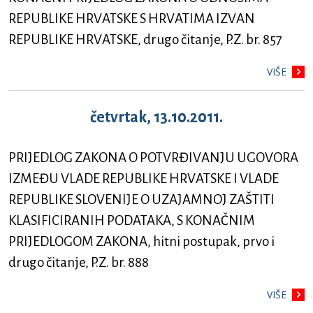
REPUBLIKE HRVATSKE S HRVATIMA IZVAN
REPUBLIKE HRVATSKE, drugo čitanje, P.Z. br. 857
VIŠE
četvrtak, 13.10.2011.
PRIJEDLOG ZAKONA O POTVRĐIVANJU UGOVORA
IZMEĐU VLADE REPUBLIKE HRVATSKE I VLADE
REPUBLIKE SLOVENIJE O UZAJAMNOJ ZAŠTITI
KLASIFICIRANIH PODATAKA, S KONAČNIM
PRIJEDLOGOM ZAKONA, hitni postupak, prvo i
drugo čitanje, P.Z. br. 888
VIŠE