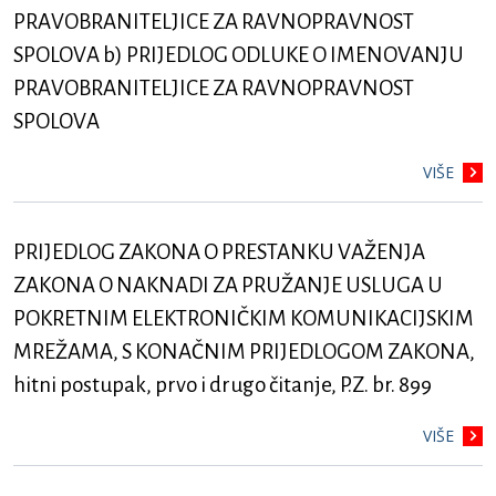
PRAVOBRANITELJICE ZA RAVNOPRAVNOST
SPOLOVA b) PRIJEDLOG ODLUKE O IMENOVANJU
PRAVOBRANITELJICE ZA RAVNOPRAVNOST
SPOLOVA
VIŠE
PRIJEDLOG ZAKONA O PRESTANKU VAŽENJA
ZAKONA O NAKNADI ZA PRUŽANJE USLUGA U
POKRETNIM ELEKTRONIČKIM KOMUNIKACIJSKIM
MREŽAMA, S KONAČNIM PRIJEDLOGOM ZAKONA,
hitni postupak, prvo i drugo čitanje, P.Z. br. 899
VIŠE