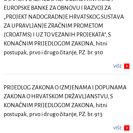
EUROPSKE BANKE ZA OBNOVU I RAZVOJ ZA
„PROJEKT NADOGRADNJE HRVATSKOG SUSTAVA
ZA UPRAVLJANJE ZRAČNIM PROMETOM
(CROATMS) I UZ TO VEZANIH PROJEKATA“, S
KONAČNIM PRIJEDLOGOM ZAKONA, hitni
postupak, prvo i drugo čitanje, P.Z. br. 910
VIŠE
PRIJEDLOG ZAKONA O IZMJENAMA I DOPUNAMA
ZAKONA O HRVATSKOM DRŽAVLJANSTVU, S
KONAČNIM PRIJEDLOGOM ZAKONA, hitni
postupak, prvo i drugo čitanje, P.Z. br. 913
VIŠE