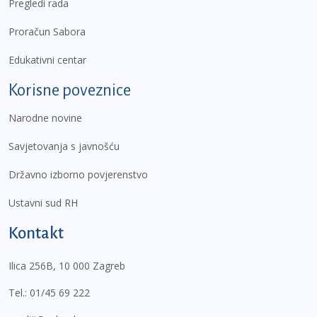
Pregledi rada
Proračun Sabora
Edukativni centar
Korisne poveznice
Narodne novine
Savjetovanja s javnošću
Državno izborno povjerenstvo
Ustavni sud RH
Kontakt
Ilica 256B, 10 000 Zagreb
Tel.:
01/45 69 222