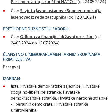
Parlamentarnoj skupštini NATO-a
(od 24.05.2024.)
Član
Savjeta Javne ustanove Spomen-područja
Jasenovac iz reda zastupnika
(od 12.07.2024.)
PRETHODNE DUŽNOSTI U SABORU:
Član
Odbora za financije i državni proračun
(od
24.05.2024. do 12.07.2024.)
ČLANSTVO U MEĐUPARLAMENTARNIM SKUPINAMA
PRIJATELJSTVA:
Paragvaj
IZABRAN:
lista Hrvatske demokratske zajednice, Hrvatske
socijalno-liberalne stranke, Hrvatske
demokršćanske stranke, Hrvatske narodne stranke
- liberalnih demokrata i Hrvatske stranke
umirovljenika