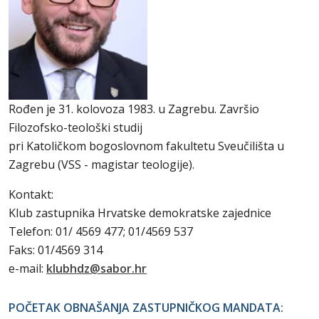
Rođen je 31. kolovoza 1983. u Zagrebu. Završio
Filozofsko-teološki studij
pri Katoličkom bogoslovnom fakultetu Sveučilišta u
Zagrebu (VSS - magistar teologije).
Kontakt:
Klub zastupnika Hrvatske demokratske zajednice
Telefon: 01/ 4569 477; 01/4569 537
Faks: 01/4569 314
e-mail:
klubhdz@sabor.hr
POČETAK OBNAŠANJA ZASTUPNIČKOG MANDATA: