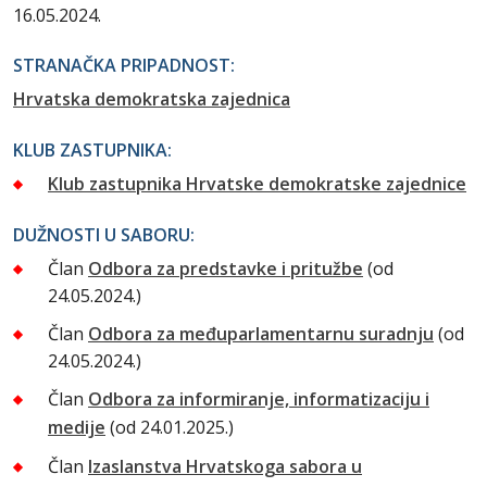
16.05.2024.
STRANAČKA PRIPADNOST:
Hrvatska demokratska zajednica
KLUB ZASTUPNIKA:
Klub zastupnika Hrvatske demokratske zajednice
DUŽNOSTI U SABORU:
Član
Odbora za predstavke i pritužbe
(od
24.05.2024.)
Član
Odbora za međuparlamentarnu suradnju
(od
24.05.2024.)
Član
Odbora za informiranje, informatizaciju i
medije
(od 24.01.2025.)
Član
Izaslanstva Hrvatskoga sabora u