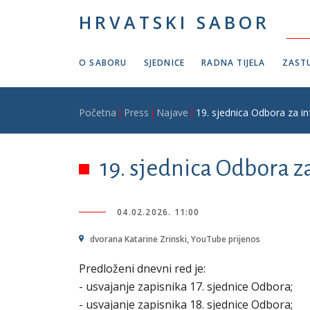
Skoči na glavni sadržaj
HRVATSKI SABOR
O SABORU
SJEDNICE
RADNA TIJELA
ZASTU
Breadcrumb
Početna
Press
Najave
19. sjednica Odbora za in
19. sjednica Odbora z
04.02.2026. 11:00
dvorana Katarine Zrinski, YouTube prijenos
Predloženi dnevni red je:
- usvajanje zapisnika 17. sjednice Odbora;
- usvajanje zapisnika 18. sjednice Odbora;