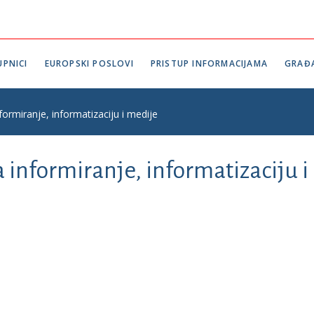
PNICI
EUROPSKI POSLOVI
PRISTUP INFORMACIJAMA
GRAĐ
formiranje, informatizaciju i medije
a informiranje, informatizaciju 