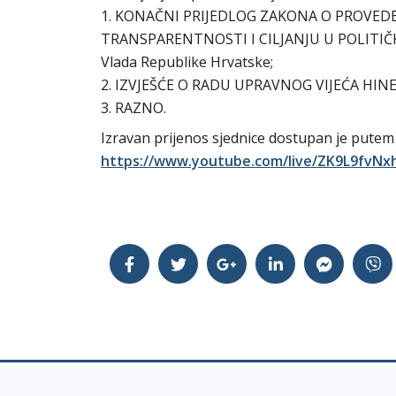
1. KONAČNI PRIJEDLOG ZAKONA O PROVEDBI
TRANSPARENTNOSTI I CILJANJU U POLITIČKOM 
Vlada Republike Hrvatske;
2. IZVJEŠĆE O RADU UPRAVNOG VIJEĆA HINE Z
3. RAZNO.
Izravan prijenos sjednice dostupan je pute
https://www.youtube.com/live/ZK9L9fvNx