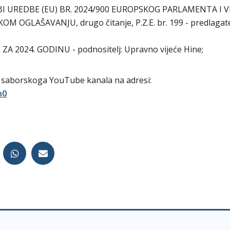
 UREDBE (EU) BR. 2024/900 EUROPSKOG PARLAMENTA I V
OGLAŠAVANJU, drugo čitanje, P.Z.E. br. 199 - predlagatel
A 2024. GODINU - podnositelj: Upravno vijeće Hine;
m saborskoga YouTube kanala na adresi:
h0