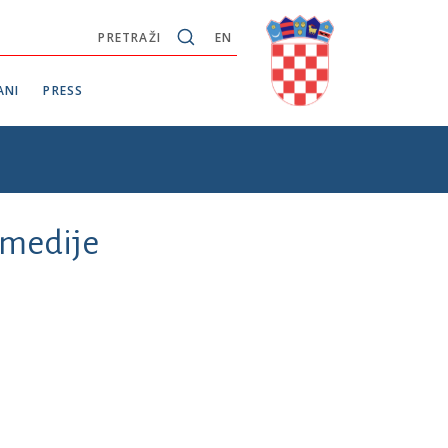
PRETRAŽI
EN
ANI
PRESS
i medije