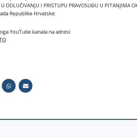
 U ODLUČIVANJU I PRISTUPU PRAVOSUĐU U PITANJIMA OK
 Vlada Republike Hrvatske;
koga YouTube kanala na adresi:
2TQ