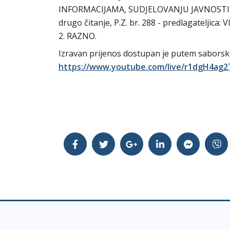
INFORMACIJAMA, SUDJELOVANJU JAVNOSTI
drugo čitanje, P.Z. br. 288 - predlagateljica:
2. RAZNO.
Izravan prijenos dostupan je putem sabors
https://www.youtube.com/live/r1dgH4ag