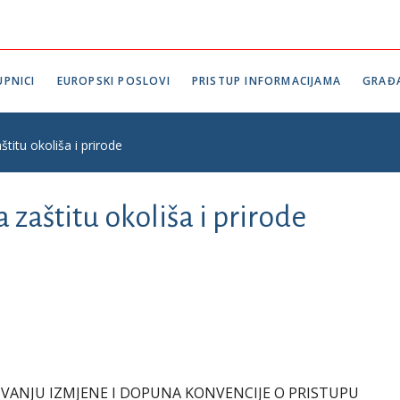
PNICI
EUROPSKI POSLOVI
PRISTUP INFORMACIJAMA
GRAĐ
titu okoliša i prirode
 zaštitu okoliša i prirode
IVANJU IZMJENE I DOPUNA KONVENCIJE O PRISTUPU