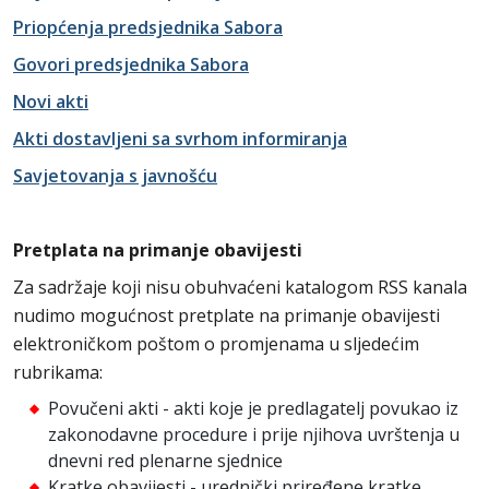
Priopćenja predsjednika Sabora
Govori predsjednika Sabora
Novi akti
Akti dostavljeni sa svrhom informiranja
Savjetovanja s javnošću
Pretplata na primanje obavijesti
Za sadržaje koji nisu obuhvaćeni katalogom RSS kanala
nudimo mogućnost pretplate na primanje obavijesti
elektroničkom poštom o promjenama u sljedećim
rubrikama:
Povučeni akti - akti koje je predlagatelj povukao iz
zakonodavne procedure i prije njihova uvrštenja u
dnevni red plenarne sjednice
Kratke obavijesti - urednički priređene kratke