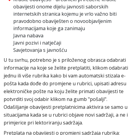
obavijesti onome dijelu javnosti saborskih
internetskih stranica kojemu je vrlo važno biti
pravodobno obaviješten o novoobjavljenim
informacijama koje ga zanimaju
Javna nabava
Javni pozivi i natječaji
Savjetovanja s javnošću
U tu svrhu, potrebno je s priloženog obrasca odabrati
informacije na koje se želite pretplatiti, klikom odabrati
jednu ili više rubrika kako bi vam automatski stizala e-
pošta kada dođe do promjene u rubrici, upisati adresu
elektroničke pošte na koju želite primati obavijesti te
potvrditi svoj odabir klikom na gumb "pošalji".
Odašiljanje obavijesti pretplatnicima aktivira se samo u
situacijama kada se u rubrici objave novi sadržaji, a ne i
primjerice pri lektoriranju sadržaja.
Pretplata na obavijesti o promjeni sadržaja rubrika: