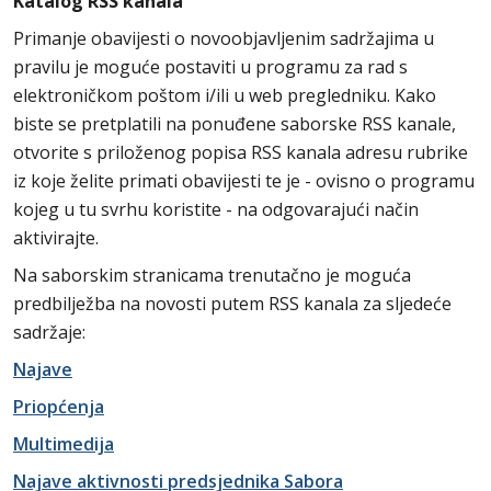
Katalog RSS kanala
Primanje obavijesti o novoobjavljenim sadržajima u
pravilu je moguće postaviti u programu za rad s
elektroničkom poštom i/ili u web pregledniku. Kako
biste se pretplatili na ponuđene saborske RSS kanale,
otvorite s priloženog popisa RSS kanala adresu rubrike
iz koje želite primati obavijesti te je - ovisno o programu
kojeg u tu svrhu koristite - na odgovarajući način
aktivirajte.
Na saborskim stranicama trenutačno je moguća
predbilježba na novosti putem RSS kanala za sljedeće
sadržaje:
Najave
Priopćenja
Multimedija
Najave aktivnosti predsjednika Sabora