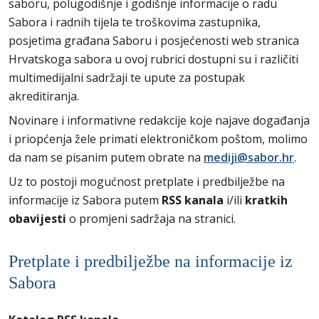
saboru, polugodišnje i godišnje informacije o radu
Sabora i radnih tijela te troškovima zastupnika,
posjetima građana Saboru i posjećenosti web stranica
Hrvatskoga sabora u ovoj rubrici dostupni su i različiti
multimedijalni sadržaji te upute za postupak
akreditiranja.
Novinare i informativne redakcije koje najave događanja
i priopćenja žele primati elektroničkom poštom, molimo
da nam se pisanim putem obrate na
mediji@sabor.hr
.
Uz to postoji mogućnost pretplate i predbilježbe na
informacije iz Sabora putem
RSS kanala
i/ili
kratkih
obavijesti
o promjeni sadržaja na stranici.
Pretplate i predbilježbe na informacije iz
Sabora