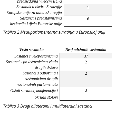
predsjedanja Vijećem EU-a
Sastanak u okviru Strategije
1
Europske unije za dunavsku regiju
Sastanci s predstavnicima
6
institucija i tijela Europske unije
Tablica 2 Međuparlamentarna suradnja u Europskoj uniji
Vrsta sastanka
Broj održanih sastanaka
Sastanci s veleposlanicima
37
Sastanci s predstavnicima vlada
2
drugih država
Sastanci s odborima i
2
zastupnicima drugih
nacionalnih parlamenata
3
Ostali sastanci, konferencije i
okrugli stolovi
Tablica 3 Drugi bilateralni i multilateralni sastanci