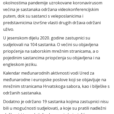
okolnostima pandemije uzrokovane koronavirusom
većina je sastanaka održana videokonferencijskim
putem, dok su sastanci s veleposlanicima i
predstavnicima izvršne vlasti drugih država održani
uživo.
U jesenskom dijelu 2020. godine zastupnici su
sudjelovali na 104 sastanka. O većini su objavljena
priopćenja na saborskim mrežnim stranicama, a o
pojedinim sastancima priopćenja su objavljena i na
engleskom jeziku.
Kalendar međunarodnih aktivnosti vodi Ured za
međunarodne i europske poslove koji se objavljuje na
mrežnim stranicama Hrvatskoga sabora, kao i bilješke s
održanih sastanaka.
Dodatno je održano 19 sastanka kojima zastupnici nisu
bili u mogućnosti sudjelovati, a koje su pratili nadležni