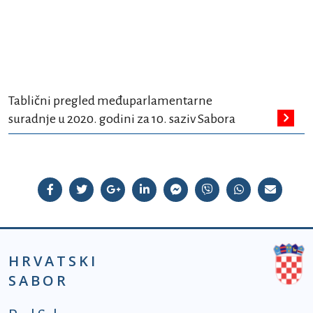
Tablični pregled međuparlamentarne
suradnje u 2020. godini za 10. saziv Sabora
HRVATSKI
SABOR