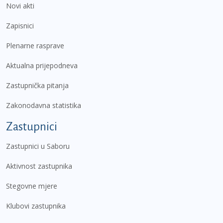
Novi akti
Zapisnici
Plenarne rasprave
Aktualna prijepodneva
Zastupnička pitanja
Zakonodavna statistika
Zastupnici
Zastupnici u Saboru
Aktivnost zastupnika
Stegovne mjere
Klubovi zastupnika