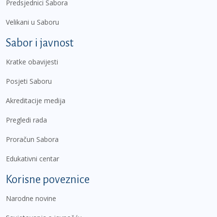
Predsjednici Sabora
Velikani u Saboru
Sabor i javnost
Kratke obavijesti
Posjeti Saboru
Akreditacije medija
Pregledi rada
Proračun Sabora
Edukativni centar
Korisne poveznice
Narodne novine