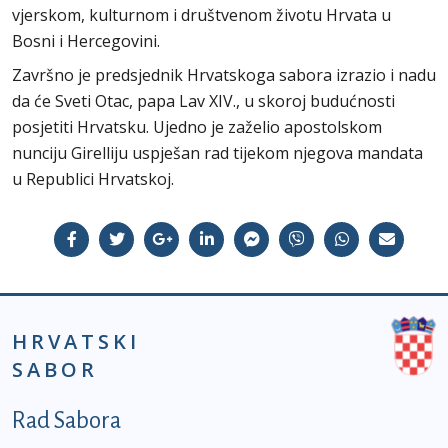
vjerskom, kulturnom i društvenom životu Hrvata u
Bosni i Hercegovini.
Završno je predsjednik Hrvatskoga sabora izrazio i nadu
da će Sveti Otac, papa Lav XIV., u skoroj budućnosti
posjetiti Hrvatsku. Ujedno je zaželio apostolskom
nunciju Girelliju uspješan rad tijekom njegova mandata
u Republici Hrvatskoj.
HRVATSKI
SABOR
Podnožje prvi izbornik
Rad Sabora