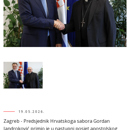
19.05.2026.
Zagreb - Predsjednik Hrvatskoga sabora Gordan
Jandroković primio je u nastupni posjet apostolskog