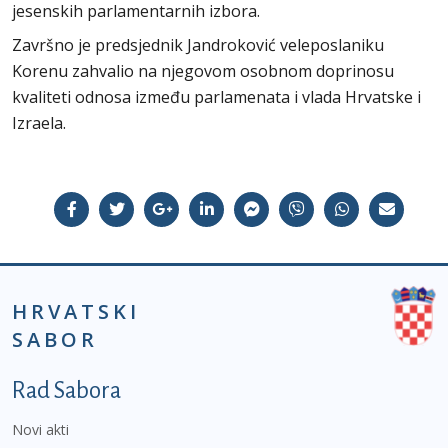
jesenskih parlamentarnih izbora.
Završno je predsjednik Jandroković veleposlaniku
Korenu zahvalio na njegovom osobnom doprinosu
kvaliteti odnosa između parlamenata i vlada Hrvatske i
Izraela.
HRVATSKI
SABOR
Podnožje prvi izbornik
Rad Sabora
Novi akti