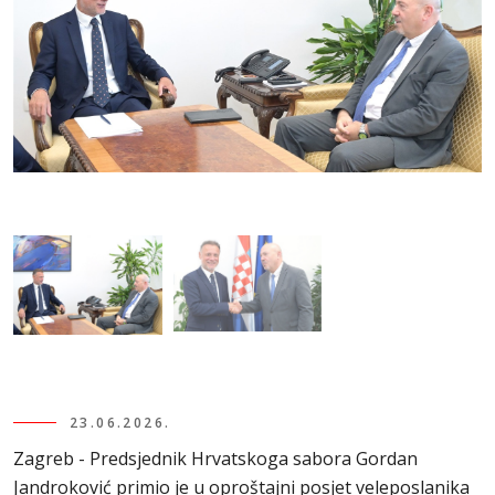
23.06.2026.
Zagreb - Predsjednik Hrvatskoga sabora Gordan
Jandroković primio je u oproštajni posjet veleposlanika