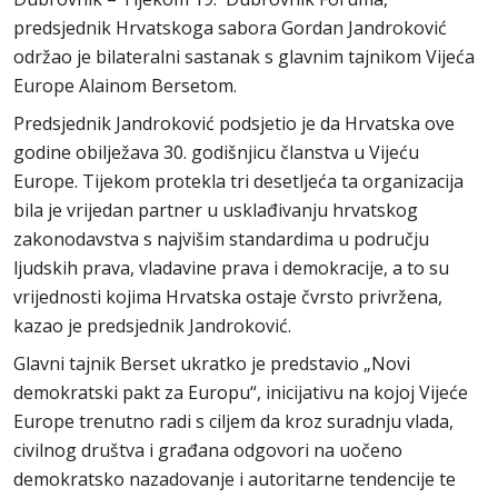
predsjednik Hrvatskoga sabora Gordan Jandroković
održao je bilateralni sastanak s glavnim tajnikom Vijeća
Europe Alainom Bersetom.
Predsjednik Jandroković podsjetio je da Hrvatska ove
godine obilježava 30. godišnjicu članstva u Vijeću
Europe. Tijekom protekla tri desetljeća ta organizacija
bila je vrijedan partner u usklađivanju hrvatskog
zakonodavstva s najvišim standardima u području
ljudskih prava, vladavine prava i demokracije, a to su
vrijednosti kojima Hrvatska ostaje čvrsto privržena,
kazao je predsjednik Jandroković.
Glavni tajnik Berset ukratko je predstavio „Novi
demokratski pakt za Europu“, inicijativu na kojoj Vijeće
Europe trenutno radi s ciljem da kroz suradnju vlada,
civilnog društva i građana odgovori na uočeno
demokratsko nazadovanje i autoritarne tendencije te