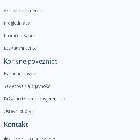
Akreditacije medija
Pregledi rada
Proračun Sabora
Edukativni centar
Korisne poveznice
Narodne novine
Savjetovanja s javnošću
Državno izborno povjerenstvo
Ustavni sud RH
Kontakt
Ilica 256B, 10 000 Zagreb