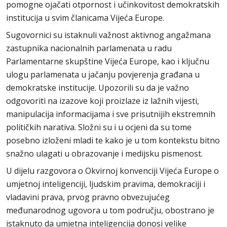
pomogne ojačati otpornost i učinkovitost demokratskih
institucija u svim članicama Vijeća Europe.
Sugovornici su istaknuli važnost aktivnog angažmana
zastupnika nacionalnih parlamenata u radu
Parlamentarne skupštine Vijeća Europe, kao i ključnu
ulogu parlamenata u jačanju povjerenja građana u
demokratske institucije. Upozorili su da je važno
odgovoriti na izazove koji proizlaze iz lažnih vijesti,
manipulacija informacijama i sve prisutnijih ekstremnih
političkih narativa. Složni su i u ocjeni da su tome
posebno izloženi mladi te kako je u tom kontekstu bitno
snažno ulagati u obrazovanje i medijsku pismenost.
U dijelu razgovora o Okvirnoj konvenciji Vijeća Europe o
umjetnoj inteligenciji, ljudskim pravima, demokraciji i
vladavini prava, prvog pravno obvezujućeg
međunarodnog ugovora u tom području, obostrano je
istaknuto da umjetna inteligencija donosi velike