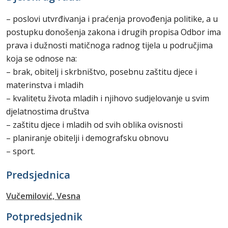
– poslovi utvrđivanja i praćenja provođenja politike, a u
postupku donošenja zakona i drugih propisa Odbor ima
prava i dužnosti matičnoga radnog tijela u područjima
koja se odnose na:
– brak, obitelj i skrbništvo, posebnu zaštitu djece i
materinstva i mladih
– kvalitetu života mladih i njihovo sudjelovanje u svim
djelatnostima društva
– zaštitu djece i mladih od svih oblika ovisnosti
– planiranje obitelji i demografsku obnovu
– sport.
Predsjednica
Vučemilović, Vesna
Potpredsjednik