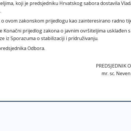
ljima, koji je predsjedniku Hrvatskog sabora dostavila Vlad
.
o o ovom zakonskom prijedlogu kao zainteresirano radno tije
je Konačni prijedlog zakona o javnim ovršiteljima usklađen s
 iz Sporazuma o stabilizaciji i pridruživanju.
o predsjednika Odbora.
PREDSJEDNIK 
mr. sc. Neve