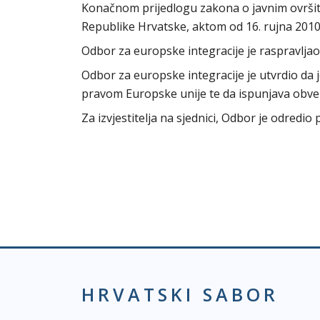
Konačnom prijedlogu zakona o javnim ovršite
Republike Hrvatske, aktom od 16. rujna 2010
Odbor za europske integracije je raspravlja
Odbor za europske integracije je utvrdio da 
pravom Europske unije te da ispunjava obveze
Za izvjestitelja na sjednici, Odbor je odredi
HRVATSKI SABOR