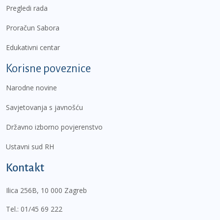
Pregledi rada
Proračun Sabora
Edukativni centar
Korisne poveznice
Narodne novine
Savjetovanja s javnošću
Državno izborno povjerenstvo
Ustavni sud RH
Kontakt
Ilica 256B, 10 000 Zagreb
Tel.:
01/45 69 222