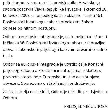
prijedlogom zakona, koji je predsjedniku Hrvatskoga
sabora dostavila Vlada Republike Hrvatske, aktom od 28.
kolovoza 2008. uz prijedlog da se sukladno članku 161.
Poslovnika Hrvatskoga sabora predloženi Zakon
donese po hitnom postupku.
Odbor za europske integracije je, na temelju nadležnosti
iz članka 96. Poslovnika Hrvatskoga sabora, raspravljao
o ovom zakonskom prijedlogu kao zainteresirano radno
tijelo.
Odbor za europske integracije je utvrdio da je Konačni
prijedlog zakona o kreditnim institucijama usklađen s
pravnom stečevinom Europske unije te da ispunjava
obveze iz Sporazuma o stabilizaciji i pridruživanju.
Za izvjestitelja na sjednici, Odbor je odredio predsjednika
Odbora.
PREDSJEDNIK ODBORA