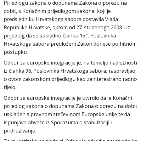
Prijedlogu zakona o dopunama Zakona o porezu na
dobit, s Konačnim prijedlogom zakona, koji je
predsjedniku Hrvatskoga sabora dostavila Vlada
Republike Hrvatske, aktom od 27. studenoga 2008. uz
prijedlog da se sukladno članku 161. Poslovnika
Hrvatskoga sabora predloženi Zakon donese po hitnom
postupku.
Odbor za europske integracije je, na temelju nadležnosti
iz članka 96. Poslovnika Hrvatskoga sabora, raspravljao
o ovom zakonskom prijedlogu kao zainteresirano radno
tijelo.
Odbor za europske integracije je utvrdio da je Konačni
prijedlog zakona o dopunama Zakona o porezu na dobit
usklađen s pravnom stečevinom Europske unije te da
ispunjava obveze iz Sporazuma o stabilizaciji i
pridruživanju.