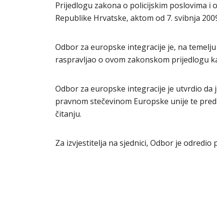
Prijedlogu zakona o policijskim poslovima i 
Republike Hrvatske, aktom od 7. svibnja 2009
Odbor za europske integracije je, na temelju
raspravljao o ovom zakonskom prijedlogu kao
Odbor za europske integracije je utvrdio da 
pravnom stečevinom Europske unije te pred
čitanju.
Za izvjestitelja na sjednici, Odbor je odredi