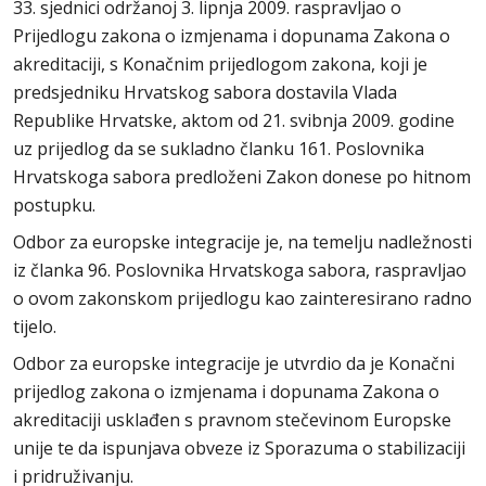
33. sjednici održanoj 3. lipnja 2009. raspravljao o
Prijedlogu zakona o izmjenama i dopunama Zakona o
akreditaciji, s Konačnim prijedlogom zakona, koji je
predsjedniku Hrvatskog sabora dostavila Vlada
Republike Hrvatske, aktom od 21. svibnja 2009. godine
uz prijedlog da se sukladno članku 161. Poslovnika
Hrvatskoga sabora predloženi Zakon donese po hitnom
postupku.
Odbor za europske integracije je, na temelju nadležnosti
iz članka 96. Poslovnika Hrvatskoga sabora, raspravljao
o ovom zakonskom prijedlogu kao zainteresirano radno
tijelo.
Odbor za europske integracije je utvrdio da je Konačni
prijedlog zakona o izmjenama i dopunama Zakona o
akreditaciji usklađen s pravnom stečevinom Europske
unije te da ispunjava obveze iz Sporazuma o stabilizaciji
i pridruživanju.