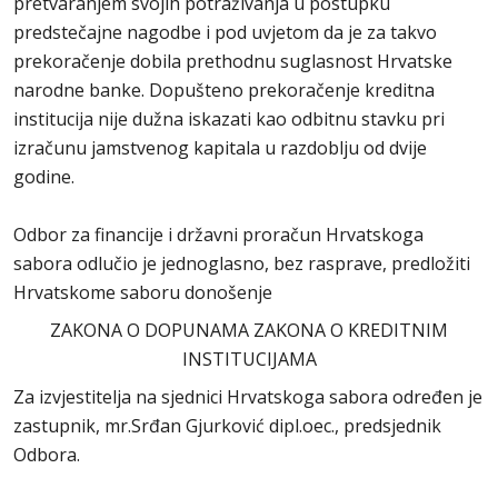
pretvaranjem svojih potraživanja u postupku
predstečajne nagodbe i pod uvjetom da je za takvo
prekoračenje dobila prethodnu suglasnost Hrvatske
narodne banke. Dopušteno prekoračenje kreditna
institucija nije dužna iskazati kao odbitnu stavku pri
izračunu jamstvenog kapitala u razdoblju od dvije
godine.
Odbor za financije i državni proračun Hrvatskoga
sabora odlučio je jednoglasno, bez rasprave, predložiti
Hrvatskome saboru donošenje
ZAKONA O DOPUNAMA ZAKONA O KREDITNIM
INSTITUCIJAMA
Za izvjestitelja na sjednici Hrvatskoga sabora određen je
zastupnik, mr.Srđan Gjurković dipl.oec., predsjednik
Odbora.