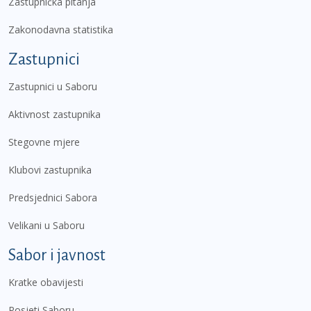
Zastupnička pitanja
Zakonodavna statistika
Zastupnici
Zastupnici u Saboru
Aktivnost zastupnika
Stegovne mjere
Klubovi zastupnika
Predsjednici Sabora
Velikani u Saboru
Sabor i javnost
Kratke obavijesti
Posjeti Saboru