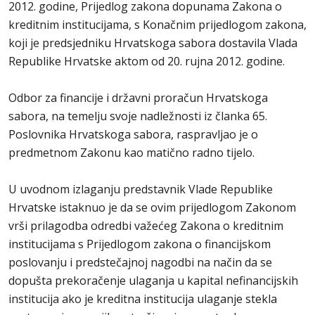
2012. godine, Prijedlog zakona dopunama Zakona o
kreditnim institucijama, s Konačnim prijedlogom zakona,
koji je predsjedniku Hrvatskoga sabora dostavila Vlada
Republike Hrvatske aktom od 20. rujna 2012. godine.
Odbor za financije i državni proračun Hrvatskoga
sabora, na temelju svoje nadležnosti iz članka 65.
Poslovnika Hrvatskoga sabora, raspravljao je o
predmetnom Zakonu kao matično radno tijelo.
U uvodnom izlaganju predstavnik Vlade Republike
Hrvatske istaknuo je da se ovim prijedlogom Zakonom
vrši prilagodba odredbi važećeg Zakona o kreditnim
institucijama s Prijedlogom zakona o financijskom
poslovanju i predstečajnoj nagodbi na način da se
dopušta prekoračenje ulaganja u kapital nefinancijskih
institucija ako je kreditna institucija ulaganje stekla