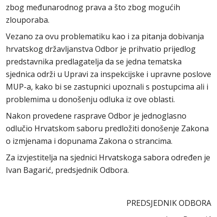
zbog međunarodnog prava a što zbog mogućih
zlouporaba.
Vezano za ovu problematiku kao i za pitanja dobivanja
hrvatskog državljanstva Odbor je prihvatio prijedlog
predstavnika predlagatelja da se jedna tematska
sjednica održi u Upravi za inspekcijske i upravne poslove
MUP-a, kako bi se zastupnici upoznali s postupcima ali i
problemima u donošenju odluka iz ove oblasti.
Nakon provedene rasprave Odbor je jednoglasno
odlučio Hrvatskom saboru predložiti donošenje Zakona
o izmjenama i dopunama Zakona o strancima.
Za izvjestitelja na sjednici Hrvatskoga sabora određen je
Ivan Bagarić, predsjednik Odbora.
PREDSJEDNIK ODBORA