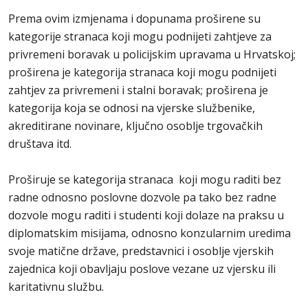
Prema ovim izmjenama i dopunama proširene su
kategorije stranaca koji mogu podnijeti zahtjeve za
privremeni boravak u policijskim upravama u Hrvatskoj;
proširena je kategorija stranaca koji mogu podnijeti
zahtjev za privremeni i stalni boravak; proširena je
kategorija koja se odnosi na vjerske službenike,
akreditirane novinare, ključno osoblje trgovačkih
društava itd.
Proširuje se kategorija stranaca koji mogu raditi bez
radne odnosno poslovne dozvole pa tako bez radne
dozvole mogu raditi i studenti koji dolaze na praksu u
diplomatskim misijama, odnosno konzularnim uredima
svoje matične države, predstavnici i osoblje vjerskih
zajednica koji obavljaju poslove vezane uz vjersku ili
karitativnu službu.