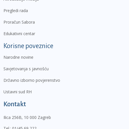
Pregledi rada
Proračun Sabora
Edukativni centar
Korisne poveznice
Narodne novine
Savjetovanja s javnošću
Državno izborno povjerenstvo
Ustavni sud RH
Kontakt
Ilica 256B, 10 000 Zagreb
Tel.:
01/45 69 222