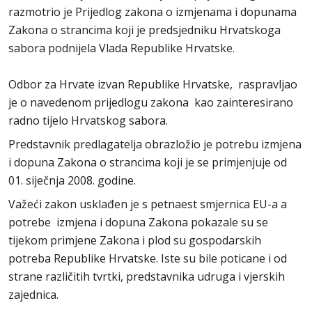
razmotrio je Prijedlog zakona o izmjenama i dopunama
Zakona o strancima koji je predsjedniku Hrvatskoga
sabora podnijela Vlada Republike Hrvatske.
Odbor za Hrvate izvan Republike Hrvatske, raspravljao
je o navedenom prijedlogu zakona kao zainteresirano
radno tijelo Hrvatskog sabora.
Predstavnik predlagatelja obrazložio je potrebu izmjena
i dopuna Zakona o strancima koji je se primjenjuje od
01. siječnja 2008. godine.
Važeći zakon usklađen je s petnaest smjernica EU-a a
potrebe izmjena i dopuna Zakona pokazale su se
tijekom primjene Zakona i plod su gospodarskih
potreba Republike Hrvatske. Iste su bile poticane i od
strane različitih tvrtki, predstavnika udruga i vjerskih
zajednica.