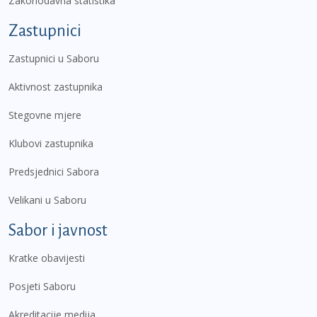
Zakonodavna statistika
Zastupnici
Zastupnici u Saboru
Aktivnost zastupnika
Stegovne mjere
Klubovi zastupnika
Predsjednici Sabora
Velikani u Saboru
Sabor i javnost
Kratke obavijesti
Posjeti Saboru
Akreditacije medija