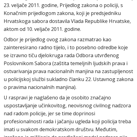
23. veljače 2011. godine, Prijedlog zakona o policiji, s
Konačnim prijedlogom zakona, koji je predsjedniku
Hrvatskoga sabora dostavila Vlada Republike Hrvatske,
aktom od 10. veljače 2011. godine.
Odbor je prijedlog ovog zakona razmatrao kao
zainteresirano radno tijelo, i to posebno odredbe koje
se izravno tiču djelokruga rada Odbora utvrđenog
Poslovnikom Sabora (zaštita temeljnih ljudskih prava i
ostvarivanja prava nacionalnih manjina na zastupljenost
u policijskoj službi sukladno članku 22. Ustavnog zakona
o pravima nacionalnih manjina).
U raspravi je naglašeno da je osobito značajno
uspostavljanje učinkovitog, neovisnog civilnog nadzora
nad radom policije, jer se time doprinosi
profesionalnosti rada i jačanju ugleda koji policija treba
imati u svakom demokratskom društvu. Međutim,