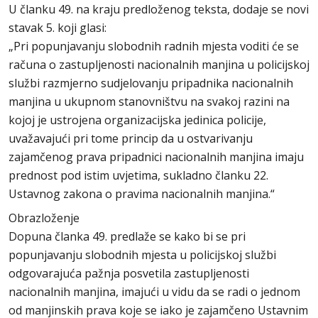
U članku 49. na kraju predloženog teksta, dodaje se novi
stavak 5. koji glasi:
„Pri popunjavanju slobodnih radnih mjesta voditi će se
računa o zastupljenosti nacionalnih manjina u policijskoj
službi razmjerno sudjelovanju pripadnika nacionalnih
manjina u ukupnom stanovništvu na svakoj razini na
kojoj je ustrojena organizacijska jedinica policije,
uvažavajući pri tome princip da u ostvarivanju
zajamčenog prava pripadnici nacionalnih manjina imaju
prednost pod istim uvjetima, sukladno članku 22.
Ustavnog zakona o pravima nacionalnih manjina.“
Obrazloženje
Dopuna članka 49. predlaže se kako bi se pri
popunjavanju slobodnih mjesta u policijskoj službi
odgovarajuća pažnja posvetila zastupljenosti
nacionalnih manjina, imajući u vidu da se radi o jednom
od manjinskih prava koje se iako je zajamčeno Ustavnim