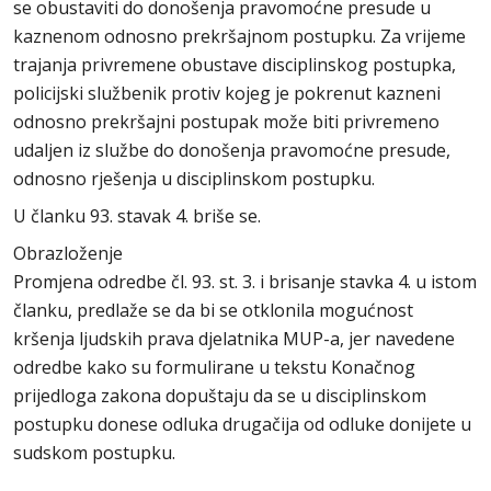
se obustaviti do donošenja pravomoćne presude u
kaznenom odnosno prekršajnom postupku. Za vrijeme
trajanja privremene obustave disciplinskog postupka,
policijski službenik protiv kojeg je pokrenut kazneni
odnosno prekršajni postupak može biti privremeno
udaljen iz službe do donošenja pravomoćne presude,
odnosno rješenja u disciplinskom postupku.
U članku 93. stavak 4. briše se.
Obrazloženje
Promjena odredbe čl. 93. st. 3. i brisanje stavka 4. u istom
članku, predlaže se da bi se otklonila mogućnost
kršenja ljudskih prava djelatnika MUP-a, jer navedene
odredbe kako su formulirane u tekstu Konačnog
prijedloga zakona dopuštaju da se u disciplinskom
postupku donese odluka drugačija od odluke donijete u
sudskom postupku.