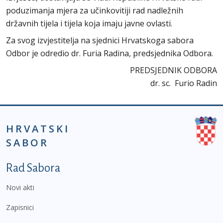
poduzimanja mjera za učinkovitiji rad nadležnih
državnih tijela i tijela koja imaju javne ovlasti.
Za svog izvjestitelja na sjednici Hrvatskoga sabora
Odbor je odredio dr. Furia Radina, predsjednika Odbora.
PREDSJEDNIK ODBORA
dr. sc. Furio Radin
HRVATSKI
SABOR
Podnožje prvi izbornik
Rad Sabora
Novi akti
Zapisnici