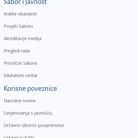
Sabor i javnost
Kratke obavijesti
Posjeti Saboru
Akreditacije medija
Pregledi rada
Proračun Sabora
Edukativni centar
Korisne poveznice
Narodne novine
Savjetovanja s javnošću
Državno izborno povjerenstvo
Ustavni sud RH