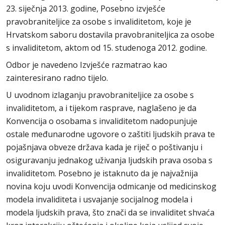
23. siječnja 2013. godine, Posebno izvješće
pravobraniteljice za osobe s invaliditetom, koje je
Hrvatskom saboru dostavila pravobraniteljica za osobe
s invaliditetom, aktom od 15. studenoga 2012. godine.
Odbor je navedeno Izvješće razmatrao kao
zainteresirano radno tijelo.
U uvodnom izlaganju pravobraniteljice za osobe s
invaliditetom, a i tijekom rasprave, naglašeno je da
Konvencija o osobama s invaliditetom nadopunjuje
ostale međunarodne ugovore o zaštiti ljudskih prava te
pojašnjava obveze država kada je riječ o poštivanju i
osiguravanju jednakog uživanja ljudskih prava osoba s
invaliditetom. Posebno je istaknuto da je najvažnija
novina koju uvodi Konvencija odmicanje od medicinskog
modela invaliditeta i usvajanje socijalnog modela i
modela ljudskih prava, što znači da se invaliditet shvaća